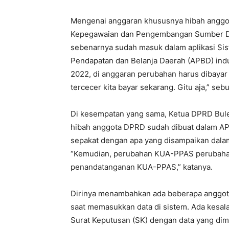
Mengenai anggaran khususnya hibah anggot
Kepegawaian dan Pengembangan Sumber Da
sebenarnya sudah masuk dalam aplikasi Si
Pendapatan dan Belanja Daerah (APBD) indu
2022, di anggaran perubahan harus dibayar 
tercecer kita bayar sekarang. Gitu aja,” seb
Di kesempatan yang sama, Ketua DPRD Bul
hibah anggota DPRD sudah dibuat dalam APB
sepakat dengan apa yang disampaikan dala
“Kemudian, perubahan KUA-PPAS perubahan 
penandatanganan KUA-PPAS,” katanya.
Dirinya menambahkan ada beberapa anggota 
saat memasukkan data di sistem. Ada kesala
Surat Keputusan (SK) dengan data yang dim