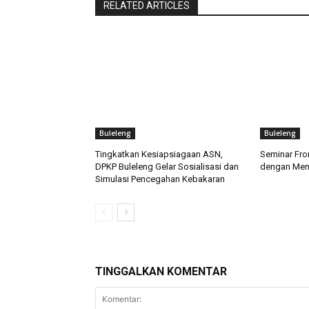
RELATED ARTICLES
Buleleng
Buleleng
Tingkatkan Kesiapsiagaan ASN,
Seminar Fro
DPKP Buleleng Gelar Sosialisasi dan
dengan Meng
Simulasi Pencegahan Kebakaran
TINGGALKAN KOMENTAR