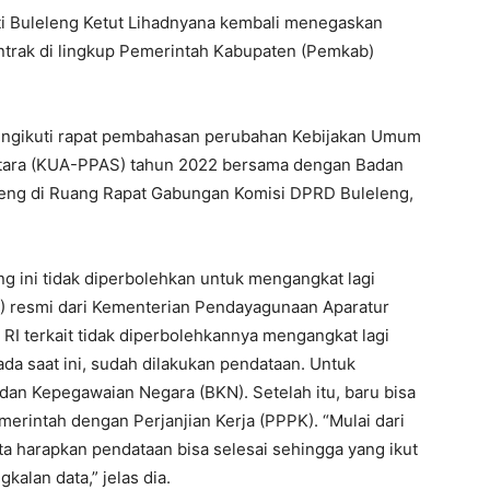
ti Buleleng Ketut Lihadnyana kembali menegaskan
ontrak di lingkup Pemerintah Kabupaten (Pemkab)
mengikuti rapat pembahasan perubahan Kebijakan Umum
ntara (KUA-PPAS) tahun 2022 bersama dengan Badan
eng di Ruang Rapat Gabungan Komisi DPRD Buleleng,
g ini tidak diperbolehkan untuk mengangkat lagi
E) resmi dari Kementerian Pendayagunaan Aparatur
RI terkait tidak diperbolehkannya mengangkat lagi
ada saat ini, sudah dilakukan pendataan. Untuk
dan Kepegawaian Negara (BKN). Setelah itu, baru bisa
rintah dengan Perjanjian Kerja (PPPK). “Mulai dari
ta harapkan pendataan bisa selesai sehingga yang ikut
alan data,” jelas dia.