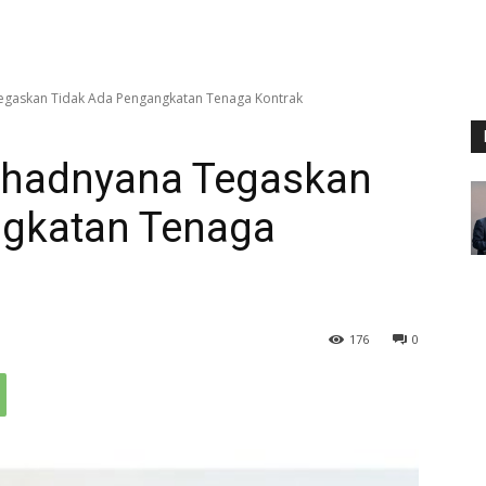
Tegaskan Tidak Ada Pengangkatan Tenaga Kontrak
Lihadnyana Tegaskan
ngkatan Tenaga
176
0