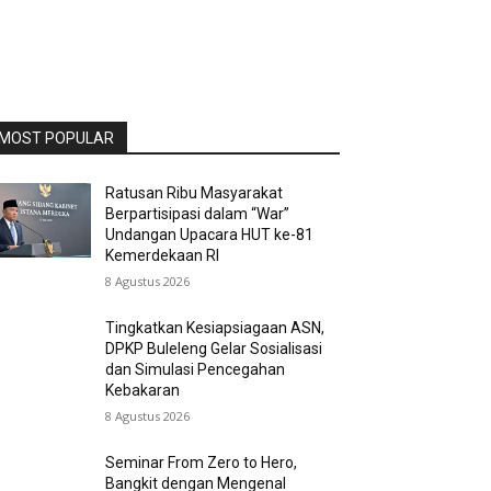
MOST POPULAR
Ratusan Ribu Masyarakat
Berpartisipasi dalam “War”
Undangan Upacara HUT ke-81
Kemerdekaan RI
8 Agustus 2026
Tingkatkan Kesiapsiagaan ASN,
DPKP Buleleng Gelar Sosialisasi
dan Simulasi Pencegahan
Kebakaran
8 Agustus 2026
Seminar From Zero to Hero,
Bangkit dengan Mengenal