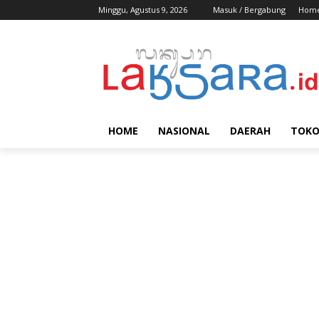
Minggu, Agustus 9, 2026
Masuk / Bergabung
Hom
HOME
NASIONAL
DAERAH
TOK