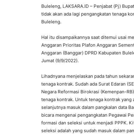
Buleleng, LAKSARA.ID – Penjabat (Pj) Bupa
tidak akan ada lagi pengangkatan tenaga k
Buleleng.
Hal itu disampaikannya saat ditemui usai 
Anggaran Prioritas Plafon Anggaran Seme
Anggaran (Banggar) DPRD Kabupaten Bulel
Jumat (9/9/2022).
Lihadnyana menjelaskan pada tahun sekaran
tenaga kontrak. Sudah ada Surat Edaran (S
Negara Reformasi Birokrasi (Kemenpan-RB) 
tenaga kontrak. Untuk tenaga kontrak yang 
selanjutnya masuk dalam pangkalan data Ba
bicara mengenai pengangkatan Pegawai Peme
formasi dan seleksi untuk menjadi PPPK. Ki
seleksi adalah yang sudah masuk dalam pangk