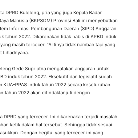
a DPRD Buleleng, pria yang juga Kepala Badan
ya Manusia (BKPSDM) Provinsi Bali ini menyebutkan
stem Informasi Pembangunan Daerah (SIPD) Anggaran
k tahun 2022. Dikarenakan tidak habis di APBD induk
yang masih tercecer. “Artinya tidak nambah tapi yang
ut Lihadnyana.
eleng Gede Supriatna mengatakan anggaran untuk
D induk tahun 2022. Eksekutif dan legislatif sudah
m KUA-PPAS induk tahun 2022 secara keseluruhan.
tahun 2022 akan ditindaklanjuti dengan
DPRD yang tercecer. Ini dikarenakan terjadi masalah
han ketik dalam hal tersebut. Sehingga tidak sesuai
asukkan. Dengan begitu, yang tercecer ini yang