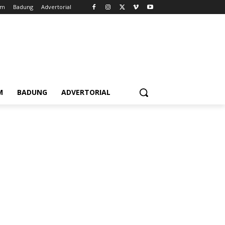
em
Badung
Advertorial
M
BADUNG
ADVERTORIAL