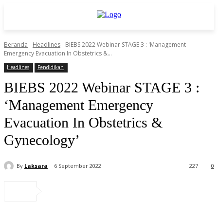
Beranda
Headlines
BIEBS 2022 Webinar STAGE 3 : 'Management
Emergency Evacuation In Obstetrics &...
Headlines
Pendidikan
BIEBS 2022 Webinar STAGE 3 :
‘Management Emergency
Evacuation In Obstetrics &
Gynecology’
By
Laksara
6 September 2022
227
0