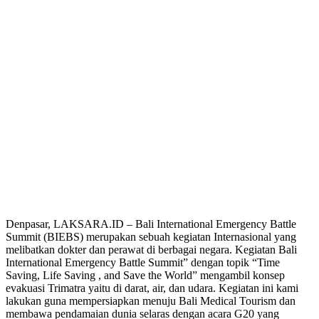
Denpasar, LAKSARA.ID – Bali International Emergency Battle
Summit (BIEBS) merupakan sebuah kegiatan Internasional yang
melibatkan dokter dan perawat di berbagai negara. Kegiatan Bali
International Emergency Battle Summit” dengan topik “Time
Saving, Life Saving , and Save the World” mengambil konsep
evakuasi Trimatra yaitu di darat, air, dan udara. Kegiatan ini kami
lakukan guna mempersiapkan menuju Bali Medical Tourism dan
membawa pendamaian dunia selaras dengan acara G20 yang