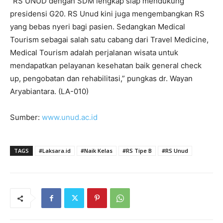
“RS UNUD dengan SDM lengkap siap mendukung
presidensi G20. RS Unud kini juga mengembangkan RS
yang bebas nyeri bagi pasien. Sedangkan Medical
Tourism sebagai salah satu cabang dari Travel Medicine,
Medical Tourism adalah perjalanan wisata untuk
mendapatkan pelayanan kesehatan baik general check
up, pengobatan dan rehabilitasi,” pungkas dr. Wayan
Aryabiantara. (LA-010)
Sumber:
www.unud.ac.id
TAGS
#Laksara.id
#Naik Kelas
#RS Tipe B
#RS Unud