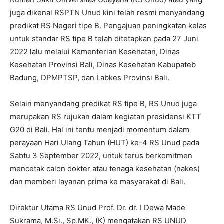
juga dikenal RSPTN Unud kini telah resmi menyandang
predikat RS Negeri tipe B. Pengajuan peningkatan kelas
untuk standar RS tipe B telah ditetapkan pada 27 Juni
2022 lalu melalui Kementerian Kesehatan, Dinas
Kesehatan Provinsi Bali, Dinas Kesehatan Kabupateb
Badung, DPMPTSP, dan Labkes Provinsi Bali.
Selain menyandang predikat RS tipe B, RS Unud juga
merupakan RS rujukan dalam kegiatan presidensi KTT
G20 di Bali. Hal ini tentu menjadi momentum dalam
perayaan Hari Ulang Tahun (HUT) ke-4 RS Unud pada
Sabtu 3 September 2022, untuk terus berkomitmen
mencetak calon dokter atau tenaga kesehatan (nakes)
dan memberi layanan prima ke masyarakat di Bali.
Direktur Utama RS Unud Prof. Dr. dr. I Dewa Made
Sukrama, M.Si., Sp.MK., (K) mengatakan RS UNUD