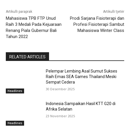
Artikulli paraprak
Artikulli tjetër
Mahasiswa TPB FTP Unud
Prodi Sarjana Fisioterapi dan
Raih 3 Medali Pada Kejuaraan
Profesi Fisioterapi Sambut
Renang Piala Gubernur Bali
Mahasiswa Winter Class
Tahun 2022
RELATED ARTICLES
Pelempar Lembing Asal Sumut Sukses
Raih Emas SEA Games Thailand Meski
Sempat Cedera
30 Desember 2025
Headlines
Indonesia Sampaikan Hasil KTT G20 di
Afrika Selatan
23 November 2025
Headlines