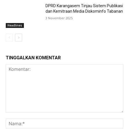
DPRD Karangasem Tinjau Sistem Publikasi
dan Kemitraan Media Diskominfo Tabanan
3 November 2025
Headlines
TINGGALKAN KOMENTAR
Komentar:
Na