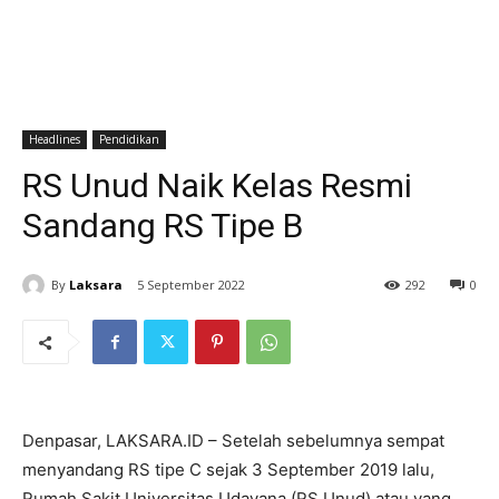
Headlines
Pendidikan
RS Unud Naik Kelas Resmi
Sandang RS Tipe B
By
Laksara
5 September 2022
292
0
Denpasar, LAKSARA.ID – Setelah sebelumnya sempat
menyandang RS tipe C sejak 3 September 2019 lalu,
Rumah Sakit Universitas Udayana (RS Unud) atau yang