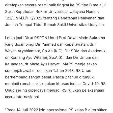
ditetapkan secara resmi naik tingkat ke RS tipe B melalui
Surat Keputusan Rektor Universitas Udayana Nomor:
122/UN14.6/HK/2022 tentang Penetapan Pelayanan dan
Jumlah Tempat Tidur Rumah Sakit Universitas Udayana.
Lebih jauh Dirut RSPTN Unud Prof Dewa Made Sukrama
yang didampingi Dir Yanmed dan Keperawatan, dr. I
Wayan Aryabiantara, Sp.An (KIC), Dir SDM dan Akademik,
dr. Komang Ayu Witarini, Sp.A (K), dan Dir Umum dan
Keuangan, dr Made Ayu Haryati, MARS menjelaskan
semenjak awal diresmikan Tahun 2018, RS Unud
berkembang sangat pesat. Pasca 2 tahun ditunjuk
menjadi rumah sakit rujukan khusus isolasi Covid-19, RS
Unud sering dipercaya menjadi RS rujukan pelaksanaan
acara internasional.
“Pada 14 Juli 2022 izin operasional RS kelas B diterbitkan