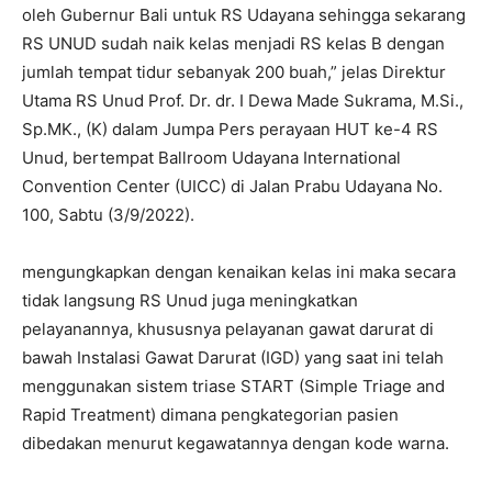
oleh Gubernur Bali untuk RS Udayana sehingga sekarang
RS UNUD sudah naik kelas menjadi RS kelas B dengan
jumlah tempat tidur sebanyak 200 buah,” jelas Direktur
Utama RS Unud Prof. Dr. dr. I Dewa Made Sukrama, M.Si.,
Sp.MK., (K) dalam Jumpa Pers perayaan HUT ke-4 RS
Unud, bertempat Ballroom Udayana International
Convention Center (UICC) di Jalan Prabu Udayana No.
100, Sabtu (3/9/2022).
mengungkapkan dengan kenaikan kelas ini maka secara
tidak langsung RS Unud juga meningkatkan
pelayanannya, khususnya pelayanan gawat darurat di
bawah Instalasi Gawat Darurat (IGD) yang saat ini telah
menggunakan sistem triase START (Simple Triage and
Rapid Treatment) dimana pengkategorian pasien
dibedakan menurut kegawatannya dengan kode warna.