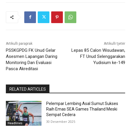
Artikulli paraprak
Artikulli tjetër
PSSKGPDG FK Unud Gelar
Lepas 85 Calon Wisudawan,
Asesmen Lapangan Daring
FT Unud Selenggarakan
Monitoring Dan Evaluasi
Yudisium ke-149
Pasca Akreditasi
RELATED ARTICLES
Pelempar Lembing Asal Sumut Sukses
Raih Emas SEA Games Thailand Meski
Sempat Cedera
30 Desember 2025
Headlines