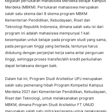
kegiatan pertukaran mahasiswa Merdeka Belajar Kampus
Merdeka (MBKM). Pertukaran mahasiswa merupakan
salah satu skema dari 8 skema program MBKM
Kementerian Pendidikan, Kebudayaan, Riset dan
Teknologi Republik Indonesia, dimana salah satu isi dari
program ini adalah mahasiswa mempunyai 1 kali
kesempatan untuk belajar pada program studi yang sama,
pada perguruan tinggi yang berbeda, tentunya harus
didukung dengan perjanjian kerja sama antar perguruan
tinggi, sehingga proses transfer/alih kredit perkuliahan
dapat terlaksana dengan baik.
Dalam hal ini, Program Studi Arsitektur UPJ merupakan
salah satu pemenang hibah Program Kompetisi Kampus
Merdeka 2021 dari Kementerian Pendidikan, Kebudayaan,
Riset dan Teknologi, untuk melaksanakan program
MBKM, dimana Program Studi Arsitektur FT UNUD
merupakan salah satu mitra kerjasama untuk pelaksanaan