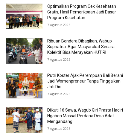
Optimalkan Program Cek Kesehatan
Gratis, Hasil Pemeriksaan Jadi Dasar
Program Kesehatan
7 Agustus 2026
Ribuan Bendera Dibagikan, Wabup
Supriatna: Agar Masyarakat Secara
Kolektif Bisa Merayakan HUT RI
7 Agustus 2026
Putri Koster Ajak Perempuan Bali Berani
Jadi Womenpreneur Tanpa Tinggalkan
Jati Diri
7 Agustus 2026
Diikuti 16 Sawa, Wagub Giri Prasta Hadiri
Ngaben Massal Perdana Desa Adat
Mengandang
7 Agustus 2026