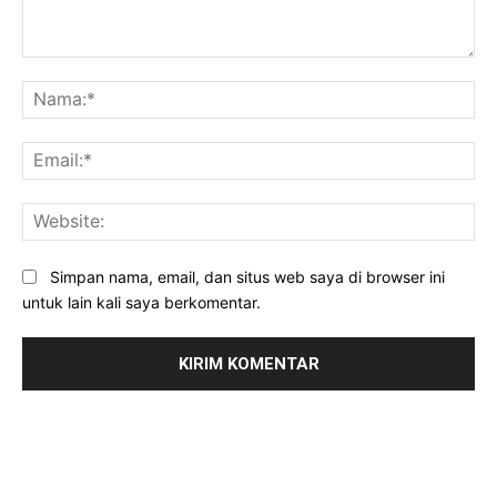
Komentar:
Na
Ema
Web
Simpan nama, email, dan situs web saya di browser ini
untuk lain kali saya berkomentar.