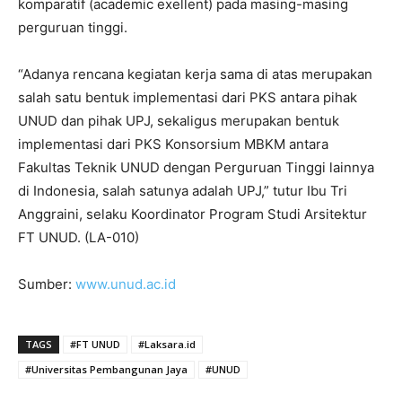
komparatif (academic exellent) pada masing-masing
perguruan tinggi.
“Adanya rencana kegiatan kerja sama di atas merupakan
salah satu bentuk implementasi dari PKS antara pihak
UNUD dan pihak UPJ, sekaligus merupakan bentuk
implementasi dari PKS Konsorsium MBKM antara
Fakultas Teknik UNUD dengan Perguruan Tinggi lainnya
di Indonesia, salah satunya adalah UPJ,” tutur Ibu Tri
Anggraini, selaku Koordinator Program Studi Arsitektur
FT UNUD. (LA-010)
Sumber:
www.unud.ac.id
TAGS
#FT UNUD
#Laksara.id
#Universitas Pembangunan Jaya
#UNUD