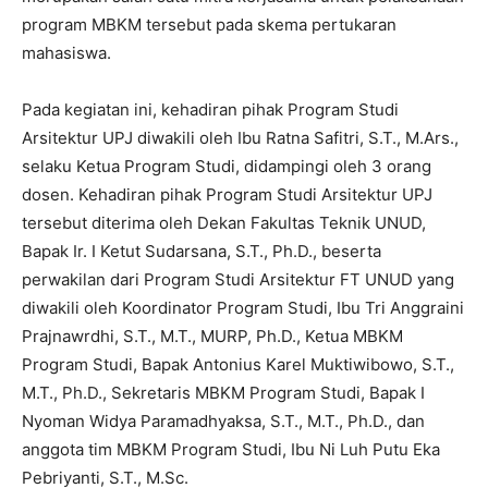
program MBKM tersebut pada skema pertukaran
mahasiswa.
Pada kegiatan ini, kehadiran pihak Program Studi
Arsitektur UPJ diwakili oleh Ibu Ratna Safitri, S.T., M.Ars.,
selaku Ketua Program Studi, didampingi oleh 3 orang
dosen. Kehadiran pihak Program Studi Arsitektur UPJ
tersebut diterima oleh Dekan Fakultas Teknik UNUD,
Bapak Ir. I Ketut Sudarsana, S.T., Ph.D., beserta
perwakilan dari Program Studi Arsitektur FT UNUD yang
diwakili oleh Koordinator Program Studi, Ibu Tri Anggraini
Prajnawrdhi, S.T., M.T., MURP, Ph.D., Ketua MBKM
Program Studi, Bapak Antonius Karel Muktiwibowo, S.T.,
M.T., Ph.D., Sekretaris MBKM Program Studi, Bapak I
Nyoman Widya Paramadhyaksa, S.T., M.T., Ph.D., dan
anggota tim MBKM Program Studi, Ibu Ni Luh Putu Eka
Pebriyanti, S.T., M.Sc.