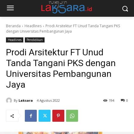
Beranda
Headlines
Prodi Arsitektur FT Unud Tanda Tangani PKS
dengan Universitas Pembangunan Jaya
Headlines
Pendidikan
Prodi Arsitektur FT Unud
Tanda Tangani PKS dengan
Universitas Pembangunan
Jaya
By
Laksara
4 Agustus 2022
194
0