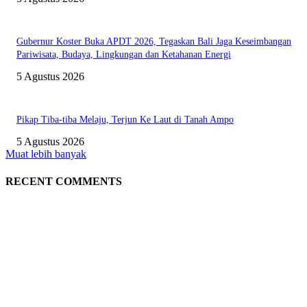
Gubernur Koster Buka APDT 2026, Tegaskan Bali Jaga Keseimbangan
Pariwisata, Budaya, Lingkungan dan Ketahanan Energi
5 Agustus 2026
Pikap Tiba-tiba Melaju, Terjun Ke Laut di Tanah Ampo
5 Agustus 2026
Muat lebih banyak
RECENT COMMENTS