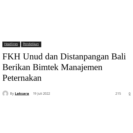
Headlines
Pendidikan
FKH Unud dan Distanpangan Bali
Berikan Bimtek Manajemen
Peternakan
By
Laksara
19 Juli 2022
215
0