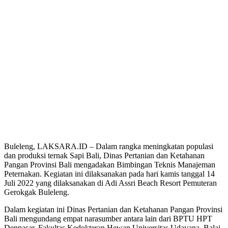
Buleleng, LAKSARA.ID – Dalam rangka meningkatan populasi
dan produksi ternak Sapi Bali, Dinas Pertanian dan Ketahanan
Pangan Provinsi Bali mengadakan Bimbingan Teknis Manajeman
Peternakan. Kegiatan ini dilaksanakan pada hari kamis tanggal 14
Juli 2022 yang dilaksanakan di Adi Assri Beach Resort Pemuteran
Gerokgak Buleleng.
Dalam kegiatan ini Dinas Pertanian dan Ketahanan Pangan Provinsi
Bali mengundang empat narasumber antara lain dari BPTU HPT
Denpasar, Fakultas Kedokteran Hewan Universitas Udayana, Balai