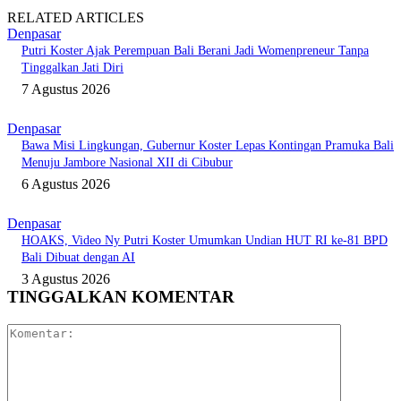
RELATED ARTICLES
Denpasar
Putri Koster Ajak Perempuan Bali Berani Jadi Womenpreneur Tanpa
Tinggalkan Jati Diri
7 Agustus 2026
Denpasar
Bawa Misi Lingkungan, Gubernur Koster Lepas Kontingan Pramuka Bali
Menuju Jambore Nasional XII di Cibubur
6 Agustus 2026
Denpasar
HOAKS, Video Ny Putri Koster Umumkan Undian HUT RI ke-81 BPD
Bali Dibuat dengan AI
3 Agustus 2026
TINGGALKAN KOMENTAR
Komentar: