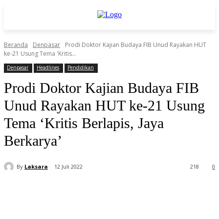
Beranda
Denpasar
Prodi Doktor Kajian Budaya FIB Unud Rayakan HUT
ke-21 Usung Tema 'Kritis...
Denpasar
Headlines
Pendidikan
Prodi Doktor Kajian Budaya FIB
Unud Rayakan HUT ke-21 Usung
Tema ‘Kritis Berlapis, Jaya
Berkarya’
By
Laksara
12 Juli 2022
218
0