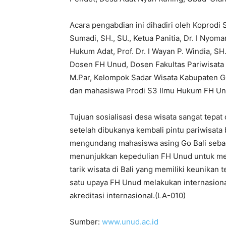
Acara pengabdian ini dihadiri oleh Koprodi
Sumadi, SH., SU., Ketua Panitia, Dr. I Nyo
Hukum Adat, Prof. Dr. I Wayan P. Windia, S
Dosen FH Unud, Dosen Fakultas Pariwisata 
M.Par, Kelompok Sadar Wisata Kabupaten Gi
dan mahasiswa Prodi S3 Ilmu Hukum FH Un
Tujuan sosialisasi desa wisata sangat tepa
setelah dibukanya kembali pintu pariwisata 
mengundang mahasiswa asing Go Bali sebag
menunjukkan kepedulian FH Unud untuk mens
tarik wisata di Bali yang memiliki keunikan
satu upaya FH Unud melakukan internasion
akreditasi internasional.(LA-010)
Sumber:
www.unud.ac.id