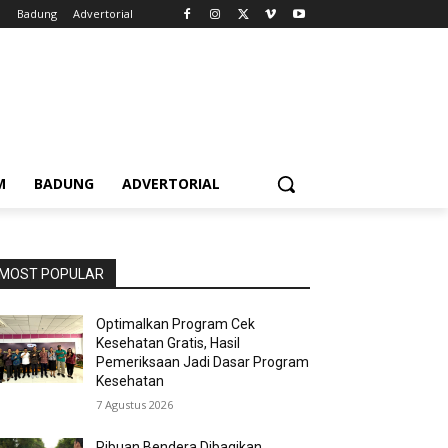
m
Badung
Advertorial
M
BADUNG
ADVERTORIAL
MOST POPULAR
Optimalkan Program Cek
Kesehatan Gratis, Hasil
Pemeriksaan Jadi Dasar Program
Kesehatan
7 Agustus 2026
Ribuan Bendera Dibagikan,