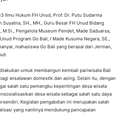
 S3 Ilmu Hukum FH Unud, Prof. Dr. Putu Sudarma
man Suyatna, SH., MH., Guru Besar FH Unud Bidang
H., M.Si., Pengelola Museum Pendet, Made Saduarsa,
Unud Program Go Bali, I Made Kusuma Negara, SE.,
anyar, mahasiswa Go Bali yang berasal dari Jerman,
ud.
t dilakukan untuk membangun kembali pariwisata Bali
bagi wisatawan domestik dan asing. Selain itu, dengan
ai salah satu pemangku kepentingan desa wisata
osialisasikan desa wisata sebagai salah satu daya
 tersendiri. Kegiatan pengabdian ini merupakan salah
alisasi yang nantinya mendukung pencapaian