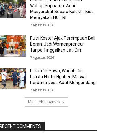
Wabup Supriatna: Agar
Masyarakat Secara Kolektif Bisa
Merayakan HUT RI
7 Agustus 2026
Putri Koster Ajak Perempuan Bali
Berani Jadi Womenpreneur
Tanpa Tinggalkan Jati Diri
7 Agustus 2026
Diikuti 16 Sawa, Wagub Giri
Prasta Hadiri Ngaben Massal
Perdana Desa Adat Mengandang
7 Agustus 2026
Muat lebih banyak
RECENT COMMENTS