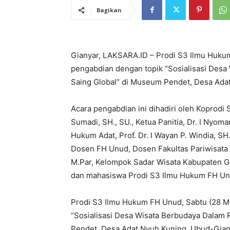
Bagikan
Gianyar, LAKSARA.ID – Prodi S3 Ilmu Huku
pengabdian dengan topik “Sosialisasi Des
Saing Global” di Museum Pendet, Desa Ada
Acara pengabdian ini dihadiri oleh Koprodi
Sumadi, SH., SU., Ketua Panitia, Dr. I Nyo
Hukum Adat, Prof. Dr. I Wayan P. Windia, S
Dosen FH Unud, Dosen Fakultas Pariwisata 
M.Par, Kelompok Sadar Wisata Kabupaten Gi
dan mahasiswa Prodi S3 Ilmu Hukum FH Un
Prodi S3 Ilmu Hukum FH Unud, Sabtu (28 M
“Sosialisasi Desa Wisata Berbudaya Dalam
Pendet, Desa Adat Nyuh Kuning, Ubud-Gian