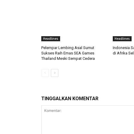
Headlines
Headlines
Pelempar Lembing Asal Sumut
Indonesia S
Sukses Raih Emas SEA Games
di Afrika Se
Thailand Meski Sempat Cedera
TINGGALKAN KOMENTAR