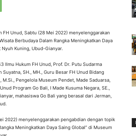
m FH Unud, Sabtu (28 Mei 2022) menyelenggarakan
a Wisata Berbudaya Dalam Rangka Meningkatkan Daya
t Nyuh Kuning, Ubud-Gianyar.
 S3 Ilmu Hukum FH Unud, Prof. Dr. Putu Sudarma
man Suyatna, SH., MH., Guru Besar FH Unud Bidang
H., M.Si., Pengelola Museum Pendet, Made Saduarsa,
Unud Program Go Bali, I Made Kusuma Negara, SE.,
anyar, mahasiswa Go Bali yang berasal dari Jerman,
ud.
ei 2022) menyelenggarakan pengabdian dengan topik
 Rangka Meningkatkan Daya Saing Global” di Museum
yar.