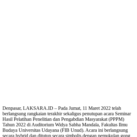
Denpasar, LAKSARA.ID – Pada Jumat, 11 Maret 2022 telah
berlangsung rangkaian terakhir sekaligus penutupan acara Seminar
Hasil Pelatihan Penelitian dan Pengabdian Masyarakat (PPPM)
Tahun 2022 di Auditorium Widya Sabha Mandala, Fakultas Ilmu
Budaya Universitas Udayana (FIB Unud). Acara ini berlangsung
secara hybrid dan ditutup secara simbolis dengan pemukulan gong