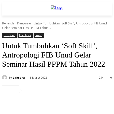
Beranda
Denpasar
Untuk Tumbuhkan 'Soft Skill', Antropologi FIB Unud
Gelar Seminar Hasil PPPM Tahun...
Denpasar
Headlines
Tokoh
Untuk Tumbuhkan ‘Soft Skill’,
Antropologi FIB Unud Gelar
Seminar Hasil PPPM Tahun 2022
By
Laksara
18 Maret 2022
244
0