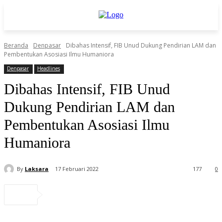
Beranda
Denpasar
Dibahas Intensif, FIB Unud Dukung Pendirian LAM dan
Pembentukan Asosiasi Ilmu Humaniora
Denpasar
Headlines
Dibahas Intensif, FIB Unud
Dukung Pendirian LAM dan
Pembentukan Asosiasi Ilmu
Humaniora
By
Laksara
17 Februari 2022
177
0