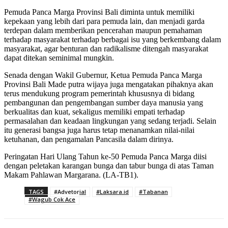
Pemuda Panca Marga Provinsi Bali diminta untuk memiliki
kepekaan yang lebih dari para pemuda lain, dan menjadi garda
terdepan dalam memberikan pencerahan maupun pemahaman
terhadap masyarakat terhadap berbagai isu yang berkembang dalam
masyarakat, agar benturan dan radikalisme ditengah masyarakat
dapat ditekan seminimal mungkin.
Senada dengan Wakil Gubernur, Ketua Pemuda Panca Marga
Provinsi Bali Made putra wijaya juga mengatakan pihaknya akan
terus mendukung program pemerintah khususnya di bidang
pembangunan dan pengembangan sumber daya manusia yang
berkualitas dan kuat, sekaligus memiliki empati terhadap
permasalahan dan keadaan lingkungan yang sedang terjadi. Selain
itu generasi bangsa juga harus tetap menanamkan nilai-nilai
ketuhanan, dan pengamalan Pancasila dalam dirinya.
Peringatan Hari Ulang Tahun ke-50 Pemuda Panca Marga diisi
dengan peletakan karangan bunga dan tabur bunga di atas Taman
Makam Pahlawan Margarana. (LA-TB1).
TAGS
#Advetorial
#Laksara.id
#Tabanan
#Wagub Cok Ace