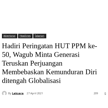
Advertorial
Headlines
Tabanan
Hadiri Peringatan HUT PPM ke-
50, Wagub Minta Generasi
Teruskan Perjuangan
Membebaskan Kemunduran Diri
ditengah Globalisasi
By
Laksara
27 April 2021
209
0