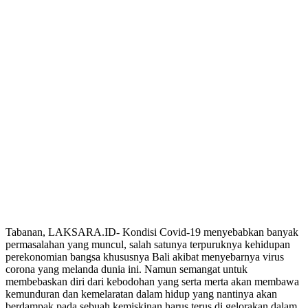
Tabanan, LAKSARA.ID- Kondisi Covid-19 menyebabkan banyak
permasalahan yang muncul, salah satunya terpuruknya kehidupan
perekonomian bangsa khususnya Bali akibat menyebarnya virus
corona yang melanda dunia ini. Namun semangat untuk
membebaskan diri dari kebodohan yang serta merta akan membawa
kemunduran dan kemelaratan dalam hidup yang nantinya akan
berdampak pada sebuah kemiskinan harus terus di gelorakan dalam