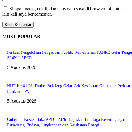
Simpan nama, email, dan situs web saya di browser ini untuk
lain kali saya berkomentar.
MOST POPULAR
Perkuat Pengelolaan Pengaduan Publik, Kementerian PANRB Gelar Pengu
SP4N-LAPOR
5 Agustus 2026
HUT Ke-81 RI, Dinkes Buleleng Gelar Cek Kesehatan Gratis dan Perkuat
Edukasi HPV
5 Agustus 2026
Gubernur Koster Buka APDT 2026, Tegaskan Bali Jaga Keseimbangan
Pariwisata, Budaya, Lingkungan dan Ketahanan Energi