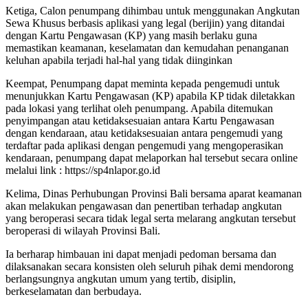
Ketiga, Calon penumpang dihimbau untuk menggunakan Angkutan
Sewa Khusus berbasis aplikasi yang legal (berijin) yang ditandai
dengan Kartu Pengawasan (KP) yang masih berlaku guna
memastikan keamanan, keselamatan dan kemudahan penanganan
keluhan apabila terjadi hal-hal yang tidak diinginkan
Keempat, Penumpang dapat meminta kepada pengemudi untuk
menunjukkan Kartu Pengawasan (KP) apabila KP tidak diletakkan
pada lokasi yang terlihat oleh penumpang. Apabila ditemukan
penyimpangan atau ketidaksesuaian antara Kartu Pengawasan
dengan kendaraan, atau ketidaksesuaian antara pengemudi yang
terdaftar pada aplikasi dengan pengemudi yang mengoperasikan
kendaraan, penumpang dapat melaporkan hal tersebut secara online
melalui link : https://sp4nlapor.go.id
Kelima, Dinas Perhubungan Provinsi Bali bersama aparat keamanan
akan melakukan pengawasan dan penertiban terhadap angkutan
yang beroperasi secara tidak legal serta melarang angkutan tersebut
beroperasi di wilayah Provinsi Bali.
Ia berharap himbauan ini dapat menjadi pedoman bersama dan
dilaksanakan secara konsisten oleh seluruh pihak demi mendorong
berlangsungnya angkutan umum yang tertib, disiplin,
berkeselamatan dan berbudaya.