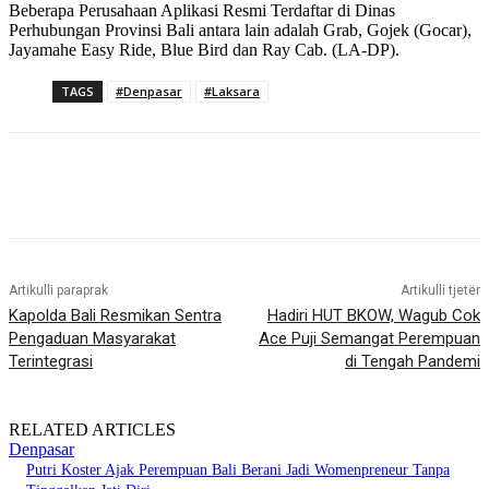
Beberapa Perusahaan Aplikasi Resmi Terdaftar di Dinas
Perhubungan Provinsi Bali antara lain adalah Grab, Gojek (Gocar),
Jayamahe Easy Ride, Blue Bird dan Ray Cab. (LA-DP).
TAGS
#Denpasar
#Laksara
Artikulli paraprak
Artikulli tjetër
Kapolda Bali Resmikan Sentra
Hadiri HUT BKOW, Wagub Cok
Pengaduan Masyarakat
Ace Puji Semangat Perempuan
Terintegrasi
di Tengah Pandemi
RELATED ARTICLES
Denpasar
Putri Koster Ajak Perempuan Bali Berani Jadi Womenpreneur Tanpa