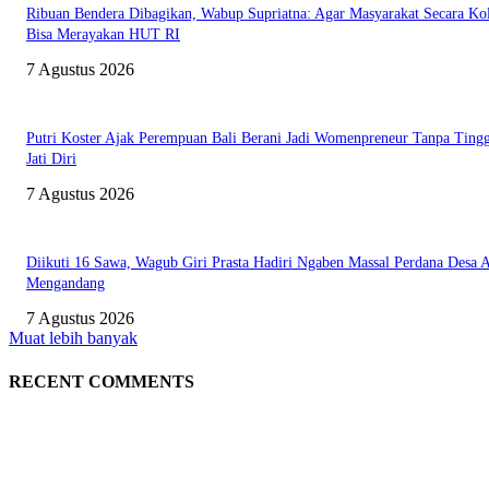
Ribuan Bendera Dibagikan, Wabup Supriatna: Agar Masyarakat Secara Kol
Bisa Merayakan HUT RI
7 Agustus 2026
Putri Koster Ajak Perempuan Bali Berani Jadi Womenpreneur Tanpa Ting
Jati Diri
7 Agustus 2026
Diikuti 16 Sawa, Wagub Giri Prasta Hadiri Ngaben Massal Perdana Desa 
Mengandang
7 Agustus 2026
Muat lebih banyak
RECENT COMMENTS