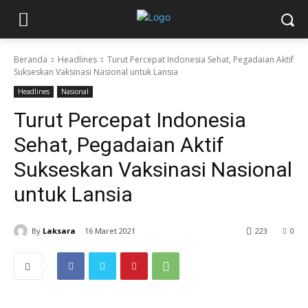
Beranda
Headlines
Turut Percepat Indonesia Sehat, Pegadaian Aktif
Sukseskan Vaksinasi Nasional untuk Lansia
Headlines
Nasional
Turut Percepat Indonesia
Sehat, Pegadaian Aktif
Sukseskan Vaksinasi Nasional
untuk Lansia
By
Laksara
16 Maret 2021
223
0