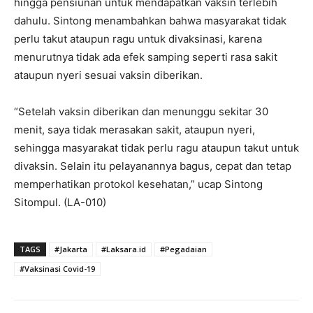
hingga pensiunan untuk mendapatkan vaksin terlebih
dahulu. Sintong menambahkan bahwa masyarakat tidak
perlu takut ataupun ragu untuk divaksinasi, karena
menurutnya tidak ada efek samping seperti rasa sakit
ataupun nyeri sesuai vaksin diberikan.
“Setelah vaksin diberikan dan menunggu sekitar 30
menit, saya tidak merasakan sakit, ataupun nyeri,
sehingga masyarakat tidak perlu ragu ataupun takut untuk
divaksin. Selain itu pelayanannya bagus, cepat dan tetap
memperhatikan protokol kesehatan,” ucap Sintong
Sitompul. (LA-010)
TAGS
#Jakarta
#Laksara.id
#Pegadaian
#Vaksinasi Covid-19