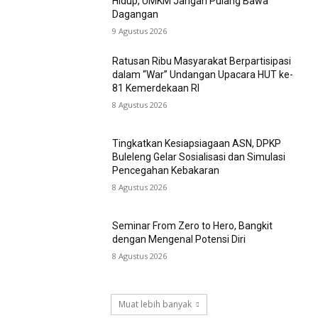
Hidup, UMKM Jangan Pulang Bawa
Dagangan
9 Agustus 2026
Ratusan Ribu Masyarakat Berpartisipasi
dalam “War” Undangan Upacara HUT ke-
81 Kemerdekaan RI
8 Agustus 2026
Tingkatkan Kesiapsiagaan ASN, DPKP
Buleleng Gelar Sosialisasi dan Simulasi
Pencegahan Kebakaran
8 Agustus 2026
Seminar From Zero to Hero, Bangkit
dengan Mengenal Potensi Diri
8 Agustus 2026
Muat lebih banyak