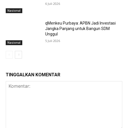
6 Juli 2026
Nasional
qMenkeu Purbaya: APBN Jadi Investasi
Jangka Panjang untuk Bangun SDM
Unggul
5 Juli 2026
Nasional
TINGGALKAN KOMENTAR