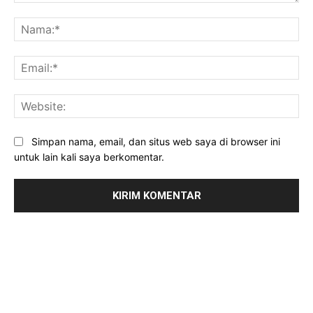
Komentar:
Na
Ema
Web
Simpan nama, email, dan situs web saya di browser ini
untuk lain kali saya berkomentar.