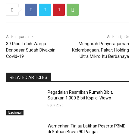
Artikulli paraprak
Artikulli tjetër
39 Ribu Lebih Warga
Mengarah Penyeragaman
Denpasar Sudah Divaksin
Kelembagaan, Pakar: Holding
Covid-19
Ultra Mikro Itu Berbahaya
RELATED ARTICLES
Pegadaian Resmikan Rumah Bibit,
Salurkan 1.000 Bibit Kopi di Wawo
8 Juli 2026
Nasional
Wamenhan Tinjau Latihan Peserta P3MD
di Satuan Bravo 90 Pasgat