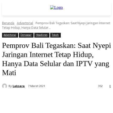
Beranda
Advertorial
Pemprov Bali Tegaskan: Saat Nyepi Jaringan Internet
Tetap Hidup, Hanya Data Selular...
Advertorial
Denpasar
Headlines
Tokoh
Pemprov Bali Tegaskan: Saat Nyepi
Jaringan Internet Tetap Hidup,
Hanya Data Selular dan IPTV yang
Mati
By
Laksara
7 Maret 2021
352
0