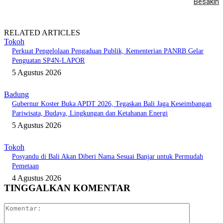
Besakih
RELATED ARTICLES
Tokoh
Perkuat Pengelolaan Pengaduan Publik, Kementerian PANRB Gelar
Penguatan SP4N-LAPOR
5 Agustus 2026
Badung
Gubernur Koster Buka APDT 2026, Tegaskan Bali Jaga Keseimbangan
Pariwisata, Budaya, Lingkungan dan Ketahanan Energi
5 Agustus 2026
Tokoh
Posyandu di Bali Akan Diberi Nama Sesuai Banjar untuk Permudah
Pemetaan
4 Agustus 2026
TINGGALKAN KOMENTAR
Komentar: