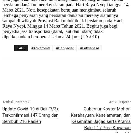
bersiaran dan/atau merelay siaran pada Hari Raya Nyepi tanggal 14
Maret 2021. Nota kesepakatan bertujuan mengimbau seluruh
lembaga penyiaran yang bersiaran dan/atau merelay siarannya
sampai di wilayah Provinsi Bali untuk tidak bersiaran pada Hari
Raya Nyepi, Minggu 14 Maret Tahun 2021. Begitu juga bagi
penyedia jasa transportasi (darat, laut dan udara) tidak
diperkenankan beroperasi selama 24 jam. (LA-010)
TAGS
#Advetorial
#Denpasar
#Laksara.id
Artikulli paraprak
Artikulli tjetër
Update Covid-19 di Bali (7/3):
Gubernur Koster Mohon
Terkonfirmasi 147 Orang dan
Kerahayuan, Keselamatan, dan
Sembuh 216 Pasien
Kesehatan Jagad serta Krama
Bali di 17 Pura Kawasan