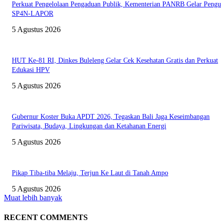
Perkuat Pengelolaan Pengaduan Publik, Kementerian PANRB Gelar Pengu
SP4N-LAPOR
5 Agustus 2026
HUT Ke-81 RI, Dinkes Buleleng Gelar Cek Kesehatan Gratis dan Perkuat
Edukasi HPV
5 Agustus 2026
Gubernur Koster Buka APDT 2026, Tegaskan Bali Jaga Keseimbangan
Pariwisata, Budaya, Lingkungan dan Ketahanan Energi
5 Agustus 2026
Pikap Tiba-tiba Melaju, Terjun Ke Laut di Tanah Ampo
5 Agustus 2026
Muat lebih banyak
RECENT COMMENTS