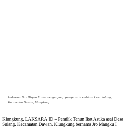
Gubernur Bali Wayan Koster mengunjungi perajin kain endek di Desa Sulang,
Kecamatan Dawan, Klungkung
Klungkung, LAKSARA.ID – Pemilik Tenun Ikat Astika asal Desa
Sulang, Kecamatan Dawan, Klungkung bernama Jro Mangku I