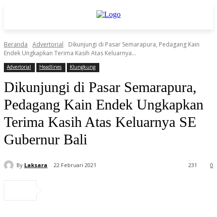
Beranda
Advertorial
Dikunjungi di Pasar Semarapura, Pedagang Kain
Endek Ungkapkan Terima Kasih Atas Keluarnya...
Advertorial
Headlines
Klungkung
Dikunjungi di Pasar Semarapura,
Pedagang Kain Endek Ungkapkan
Terima Kasih Atas Keluarnya SE
Gubernur Bali
By
Laksara
22 Februari 2021
231
0