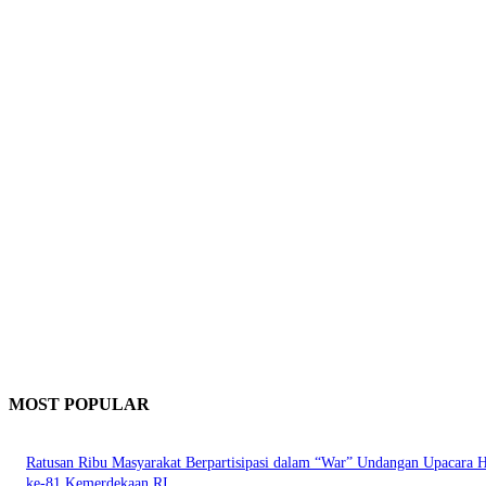
MOST POPULAR
Ratusan Ribu Masyarakat Berpartisipasi dalam “War” Undangan Upacara
ke-81 Kemerdekaan RI