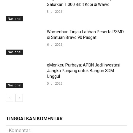
Salurkan 1.000 Bibit Kopi di Wawo
8 Juli 2026
Nasional
Wamenhan Tinjau Latihan Peserta P3MD
di Satuan Bravo 90 Pasgat
6 Juli 2026
Nasional
qMenkeu Purbaya: APBN Jadi Investasi
Jangka Panjang untuk Bangun SDM
Unggul
5 Juli 2026
Nasional
TINGGALKAN KOMENTAR