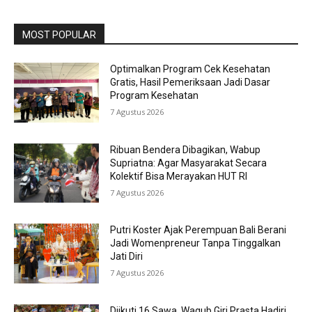
MOST POPULAR
Optimalkan Program Cek Kesehatan
Gratis, Hasil Pemeriksaan Jadi Dasar
Program Kesehatan
7 Agustus 2026
Ribuan Bendera Dibagikan, Wabup
Supriatna: Agar Masyarakat Secara
Kolektif Bisa Merayakan HUT RI
7 Agustus 2026
Putri Koster Ajak Perempuan Bali Berani
Jadi Womenpreneur Tanpa Tinggalkan
Jati Diri
7 Agustus 2026
Diikuti 16 Sawa, Wagub Giri Prasta Hadiri