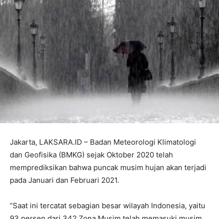
Jakarta, LAKSARA.ID – Badan Meteorologi Klimatologi
dan Geofisika (BMKG) sejak Oktober 2020 telah
memprediksikan bahwa puncak musim hujan akan terjadi
pada Januari dan Februari 2021.
“Saat ini tercatat sebagian besar wilayah Indonesia, yaitu
93 persen dari 342 Zona Musim telah memasuki musim