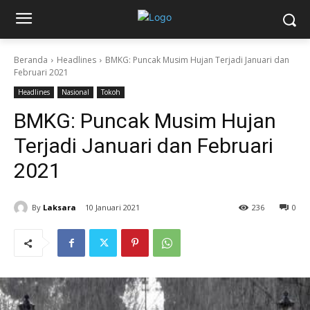
Beranda
Headlines
BMKG: Puncak Musim Hujan Terjadi Januari dan
Februari 2021
Headlines
Nasional
Tokoh
BMKG: Puncak Musim Hujan
Terjadi Januari dan Februari
2021
By
Laksara
10 Januari 2021
236
0