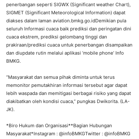
penerbangan seperti SIGWX (Significant weather Chart),
SIGMET (Significant Meteorological Information) dapat
diakses dalam laman aviation.bmkg.go.idDemikian pula
seluruh Informasi cuaca baik prediksi dan peringatan dini
cuaca ekstrem, prediksi gelombang tinggi dan
prakiraan/prediksi cuaca untuk penerbangan disampaikan
dan diupdate rutin melalui aplikasi ‘mobile phone’ Info
BMKG.
“Masyarakat dan semua pihak diminta untuk terus
memonitor pemutakhiran informasi tersebut agar dapat
lebih waspada dan memitigasi berbagai risiko yang dapat
diakibatkan oleh kondisi cuaca,” pungkas Dwikorita. (LA-
JK).
*Biro Hukum dan Organisasi**Bagian Hubungan
Masyarakat*Instagram : @infoBMKGTwitter : @infoBMKG