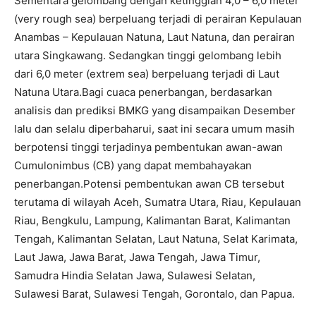
Sementara gelombang dengan ketinggian 4,0 – 6,0 meter
(very rough sea) berpeluang terjadi di perairan Kepulauan
Anambas – Kepulauan Natuna, Laut Natuna, dan perairan
utara Singkawang. Sedangkan tinggi gelombang lebih
dari 6,0 meter (extrem sea) berpeluang terjadi di Laut
Natuna Utara.Bagi cuaca penerbangan, berdasarkan
analisis dan prediksi BMKG yang disampaikan Desember
lalu dan selalu diperbaharui, saat ini secara umum masih
berpotensi tinggi terjadinya pembentukan awan-awan
Cumulonimbus (CB) yang dapat membahayakan
penerbangan.Potensi pembentukan awan CB tersebut
terutama di wilayah Aceh, Sumatra Utara, Riau, Kepulauan
Riau, Bengkulu, Lampung, Kalimantan Barat, Kalimantan
Tengah, Kalimantan Selatan, Laut Natuna, Selat Karimata,
Laut Jawa, Jawa Barat, Jawa Tengah, Jawa Timur,
Samudra Hindia Selatan Jawa, Sulawesi Selatan,
Sulawesi Barat, Sulawesi Tengah, Gorontalo, dan Papua.