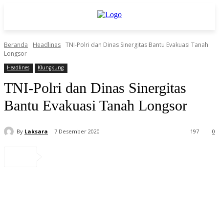
Beranda
Headlines
TNI-Polri dan Dinas Sinergitas Bantu Evakuasi Tanah
Longsor
Headlines
Klungkung
TNI-Polri dan Dinas Sinergitas
Bantu Evakuasi Tanah Longsor
By
Laksara
7 Desember 2020
197
0