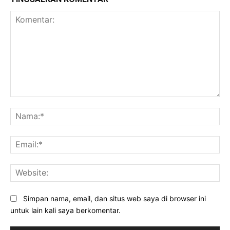
Komentar:
Na
Ema
Web
Simpan nama, email, dan situs web saya di browser ini
untuk lain kali saya berkomentar.