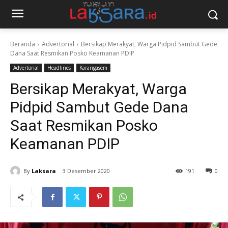
Beranda
Advertorial
Bersikap Merakyat, Warga Pidpid Sambut Gede
Dana Saat Resmikan Posko Keamanan PDIP
Advertorial
Headlines
Karangasem
Bersikap Merakyat, Warga
Pidpid Sambut Gede Dana
Saat Resmikan Posko
Keamanan PDIP
By
Laksara
3 Desember 2020
191
0