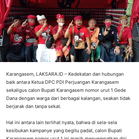
Karangasem, LAKSARA.ID – Kedekatan dan hubungan
baik antara Ketua DPC PDI Perjuangan Karangasem
sekaligus calon Bupati Karangasem nomor urut 1 Gede
Dana dengan warga dari berbagai kalangan, seakan tidak
berjarak dan tanpa sekat.
Hal ini antara lain terlihat nyata, bahwa di sela-sela
kesibukan kampanye yang begitu padat, calon Bupati
Karangasem nomor urut 1 ini masih menyempatkan diri