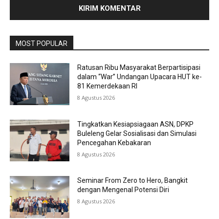
MOST POPULAR
Ratusan Ribu Masyarakat Berpartisipasi
dalam “War” Undangan Upacara HUT ke-
81 Kemerdekaan RI
8 Agustus 2026
Tingkatkan Kesiapsiagaan ASN, DPKP
Buleleng Gelar Sosialisasi dan Simulasi
Pencegahan Kebakaran
8 Agustus 2026
Seminar From Zero to Hero, Bangkit
dengan Mengenal Potensi Diri
8 Agustus 2026