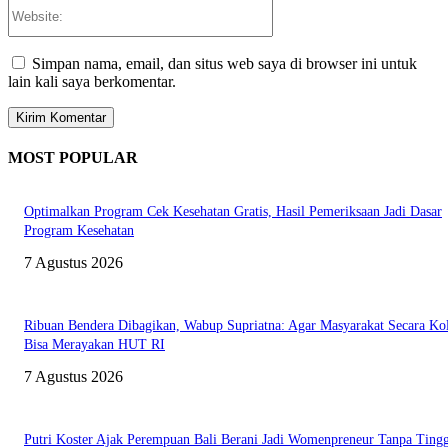
Website:
Simpan nama, email, dan situs web saya di browser ini untuk
lain kali saya berkomentar.
MOST POPULAR
Optimalkan Program Cek Kesehatan Gratis, Hasil Pemeriksaan Jadi Dasar
Program Kesehatan
7 Agustus 2026
Ribuan Bendera Dibagikan, Wabup Supriatna: Agar Masyarakat Secara Kol
Bisa Merayakan HUT RI
7 Agustus 2026
Putri Koster Ajak Perempuan Bali Berani Jadi Womenpreneur Tanpa Ting