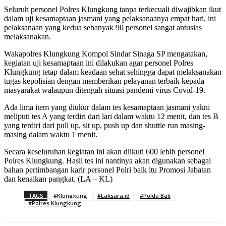
Seluruh personel Polres Klungkung tanpa terkecuali diwajibkan ikut
dalam uji kesamaptaan jasmani yang pelaksanaanya empat hari, ini
pelaksanaan yang kedua sebanyak 90 personel sangat antusias
melaksanakan.
Wakapolres Klungkung Kompol Sindar Sinaga SP mengatakan,
kegiatan uji kesamaptaan ini dilakukan agar personel Polres
Klungkung tetap dalam keadaan sehat sehingga dapat melaksanakan
tugas kepolisian dengan memberikan pelayanan terbaik kepada
masyarakat walaupun ditengah situasi pandemi virus Covid-19.
Ada lima item yang diukur dalam tes kesamaptaan jasmani yakni
meliputi tes A yang terdiri dari lari dalam waktu 12 menit, dan tes B
yang terdiri dari pull up, sit up, push up dan shuttle run masing-
masing dalam waktu 1 menit.
Secara keseluruhan kegiatan ini akan diikuti 600 lebih personel
Polres Klungkung. Hasil tes ini nantinya akan digunakan sebagai
bahan pertimbangan karir personel Polri baik itu Promosi Jabatan
dan kenaikan pangkat. (LA – KL)
TAGS
#Klungkung
#Laksara.id
#Polda Bali
#Polres Klungkung