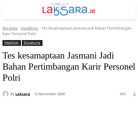
Beranda
Headlines
Tes kesamaptaan Jasmani Jadi Bahan Pertimbangan
Karir Personel Polri
Headlines
Klungkung
Tes kesamaptaan Jasmani Jadi
Bahan Pertimbangan Karir Personel
Polri
By
Laksara
12 November 2020
205
0