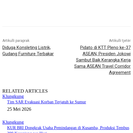
Artikulli paraprak
Artikulli tjetër
Diduga Konsleting Listrik,
Pidato di KTT Pleno ke-37
Gudang Furniture Terbakar
ASEAN, Presiden Jokowi
Sambut Baik Kerangka Kerja
Sama ASEAN Travel Corridor
Agreement
RELATED ARTICLES
Klungkung
Tim SAR Evakuasi Korban Terjatuh ke Sumur
25 Mei 2026
Klungkung
KUR BRI Dongkrak Usaha Pemindangan di Kusamba, Produksi Tembus