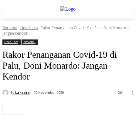
Beranda
Headlines
Rakor Penanganan Covid-19 di Palu, Doni Monardo:
Jangan Kendor
Headlines
Nasional
Rakor Penanganan Covid-19 di
Palu, Doni Monardo: Jangan
Kendor
By
Laksara
10 November 2020
264
0