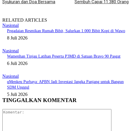
Syukuran dan Doa Bersama
Sembuh Capai 11.380 Orang
RELATED ARTICLES
Nasional
Pegadaian Resmikan Rumah Bibit, Salurkan 1.000 Bibit Kopi di Wawo
8 Juli 2026
Nasional
Wamenhan Tinjau Latihan Peserta P3MD di Satuan Bravo 90 Pasgat
6 Juli 2026
Nasional
qMenkeu Purbaya: APBN Jadi Investasi Jangka Panjang untuk Bangun
SDM Unggul
5 Juli 2026
TINGGALKAN KOMENTAR
Komentar: