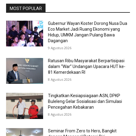
MOST POPULAR
Gubernur Wayan Koster Dorong Nusa Dua
Eco Market Jadi Ruang Ekonomi yang
Hidup, UMKM Jangan Pulang Bawa
Dagangan
9 Agustus 2026
Ratusan Ribu Masyarakat Berpartisipasi
dalam “War” Undangan Upacara HUT ke-
81 Kemerdekaan RI
8 Agustus 2026
Tingkatkan Kesiapsiagaan ASN, DPKP
Buleleng Gelar Sosialisasi dan Simulasi
Pencegahan Kebakaran
8 Agustus 2026
Seminar From Zero to Hero, Bangkit