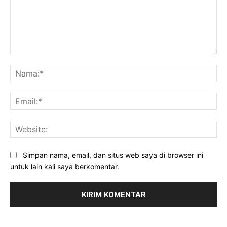
Komentar:
Na
Ema
Web
Simpan nama, email, dan situs web saya di browser ini
untuk lain kali saya berkomentar.