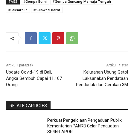
TAGS
#Gempa Bumi
#Gempa Guncang Mamuju Tengah
#Laksara.id
#Sulawesi Barat
Artikulli paraprak
Artikulli tjetër
Update Covid-19 di Bali,
Kelurahan Ubung Getol
Angka Sembuh Capai 11.107
Laksanakan Pendataan
Orang
Penduduk dan Gerakan 3M
RELATED ARTICLES
Perkuat Pengelolaan Pengaduan Publik,
Kementerian PANRB Gelar Penguatan
SP4N-LAPOR