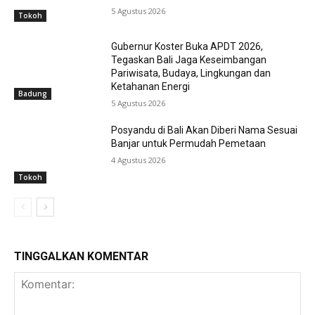
5 Agustus 2026
Tokoh
Gubernur Koster Buka APDT 2026,
Tegaskan Bali Jaga Keseimbangan
Pariwisata, Budaya, Lingkungan dan
Ketahanan Energi
Badung
5 Agustus 2026
Posyandu di Bali Akan Diberi Nama Sesuai
Banjar untuk Permudah Pemetaan
4 Agustus 2026
Tokoh
TINGGALKAN KOMENTAR