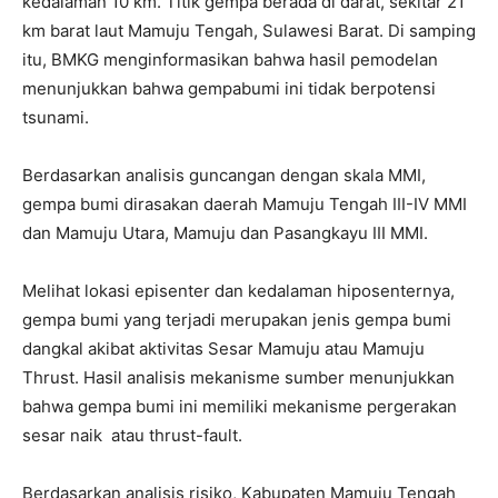
kedalaman 10 km. Titik gempa berada di darat, sekitar 21
km barat laut Mamuju Tengah, Sulawesi Barat. Di samping
itu, BMKG menginformasikan bahwa hasil pemodelan
menunjukkan bahwa gempabumi ini tidak berpotensi
tsunami.
Berdasarkan analisis guncangan dengan skala MMI,
gempa bumi dirasakan daerah Mamuju Tengah III-IV MMI
dan Mamuju Utara, Mamuju dan Pasangkayu III MMI.
Melihat lokasi episenter dan kedalaman hiposenternya,
gempa bumi yang terjadi merupakan jenis gempa bumi
dangkal akibat aktivitas Sesar Mamuju atau Mamuju
Thrust. Hasil analisis mekanisme sumber menunjukkan
bahwa gempa bumi ini memiliki mekanisme pergerakan
sesar naik atau thrust-fault.
Berdasarkan analisis risiko, Kabupaten Mamuju Tengah