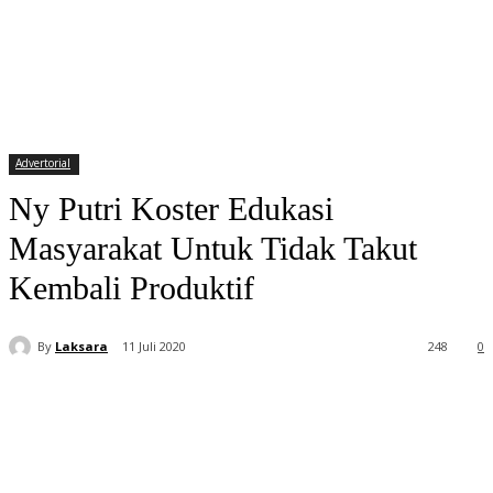
Advertorial
Ny Putri Koster Edukasi
Masyarakat Untuk Tidak Takut
Kembali Produktif
By
Laksara
11 Juli 2020
248
0