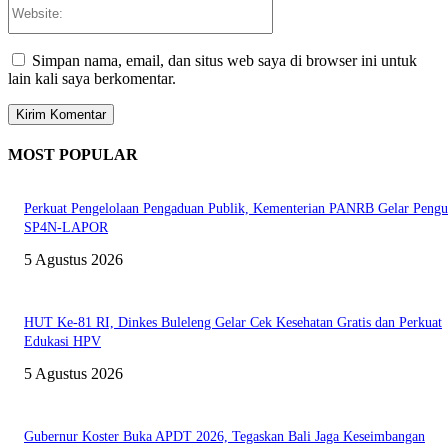
Website:
Simpan nama, email, dan situs web saya di browser ini untuk
lain kali saya berkomentar.
MOST POPULAR
Perkuat Pengelolaan Pengaduan Publik, Kementerian PANRB Gelar Pengu
SP4N-LAPOR
5 Agustus 2026
HUT Ke-81 RI, Dinkes Buleleng Gelar Cek Kesehatan Gratis dan Perkuat
Edukasi HPV
5 Agustus 2026
Gubernur Koster Buka APDT 2026, Tegaskan Bali Jaga Keseimbangan