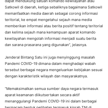
dapat mendukung satuan komando kewilayahan atau
Satkowil di daerah, ketiga sebaliknya bagaimana Satkowil
memanfaatkan media daerah sebagai corong informasi
teritorial, ke empat mengetahui sejauh mana media
memberikan informasi atau berita positif tentang teritorial
dan kelima sejauh mana kemampuan aparat komando
kewilayahan mengolah informasi menjadi suatu berita
dan sarana prasarana yang digunakan”, jelasnya.
Jenderal Bintang Satu ini juga menyinggung masalah
Pandemi COVID-19 dimana dalam menghadapi wabah
tersebut berbagai negara mengeluarkan kebijakan sesuai
dengan karakteristik wilayah dan masyarakatnya.
“Memaksimalkan semua sumber daya negara termasuk
aparat keamanan diikutsertakan secara aktif
menanggulangi Pandemi COVID-19 ini dalam berbagai
bermacam bentuk pelibatan termasuk kiprah TNI di