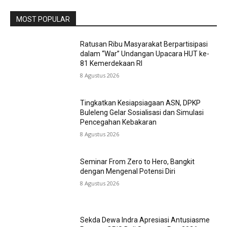
MOST POPULAR
Ratusan Ribu Masyarakat Berpartisipasi
dalam “War” Undangan Upacara HUT ke-
81 Kemerdekaan RI
8 Agustus 2026
Tingkatkan Kesiapsiagaan ASN, DPKP
Buleleng Gelar Sosialisasi dan Simulasi
Pencegahan Kebakaran
8 Agustus 2026
Seminar From Zero to Hero, Bangkit
dengan Mengenal Potensi Diri
8 Agustus 2026
Sekda Dewa Indra Apresiasi Antusiasme