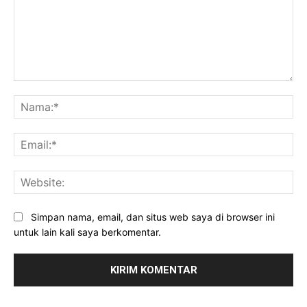
Komentar:
Na
Ema
Web
Simpan nama, email, dan situs web saya di browser ini
untuk lain kali saya berkomentar.