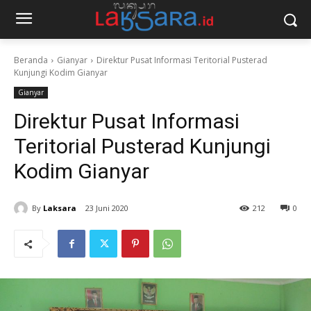
Beranda
Gianyar
Direktur Pusat Informasi Teritorial Pusterad
Kunjungi Kodim Gianyar
Gianyar
Direktur Pusat Informasi
Teritorial Pusterad Kunjungi
Kodim Gianyar
By
Laksara
23 Juni 2020
212
0