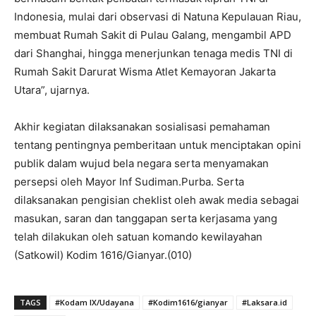
Indonesia, mulai dari observasi di Natuna Kepulauan Riau,
membuat Rumah Sakit di Pulau Galang, mengambil APD
dari Shanghai, hingga menerjunkan tenaga medis TNI di
Rumah Sakit Darurat Wisma Atlet Kemayoran Jakarta
Utara”, ujarnya.
Akhir kegiatan dilaksanakan sosialisasi pemahaman
tentang pentingnya pemberitaan untuk menciptakan opini
publik dalam wujud bela negara serta menyamakan
persepsi oleh Mayor Inf Sudiman.Purba. Serta
dilaksanakan pengisian cheklist oleh awak media sebagai
masukan, saran dan tanggapan serta kerjasama yang
telah dilakukan oleh satuan komando kewilayahan
(Satkowil) Kodim 1616/Gianyar.(010)
TAGS
#Kodam IX/Udayana
#Kodim1616/gianyar
#Laksara.id