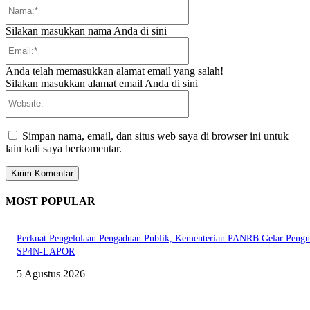
Nama:*
Silakan masukkan nama Anda di sini
Email:*
Anda telah memasukkan alamat email yang salah!
Silakan masukkan alamat email Anda di sini
Website:
Simpan nama, email, dan situs web saya di browser ini untuk
lain kali saya berkomentar.
MOST POPULAR
Perkuat Pengelolaan Pengaduan Publik, Kementerian PANRB Gelar Pengu
SP4N-LAPOR
5 Agustus 2026