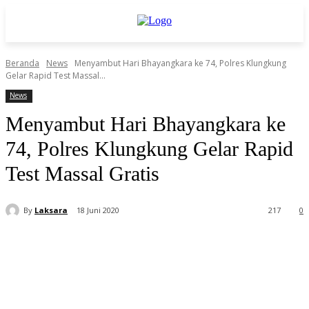
Beranda
News
Menyambut Hari Bhayangkara ke 74, Polres Klungkung
Gelar Rapid Test Massal...
News
Menyambut Hari Bhayangkara ke
74, Polres Klungkung Gelar Rapid
Test Massal Gratis
By
Laksara
18 Juni 2020
217
0