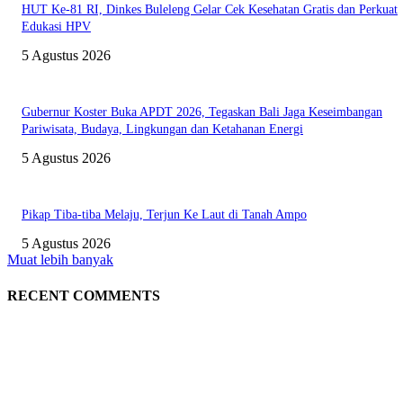
HUT Ke-81 RI, Dinkes Buleleng Gelar Cek Kesehatan Gratis dan Perkuat
Edukasi HPV
5 Agustus 2026
Gubernur Koster Buka APDT 2026, Tegaskan Bali Jaga Keseimbangan
Pariwisata, Budaya, Lingkungan dan Ketahanan Energi
5 Agustus 2026
Pikap Tiba-tiba Melaju, Terjun Ke Laut di Tanah Ampo
5 Agustus 2026
Muat lebih banyak
RECENT COMMENTS