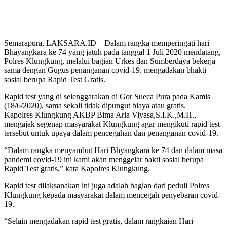
Semarapura, LAKSARA.ID – Dalam rangka memperingati hari
Bhayangkara ke 74 yang jatuh pada tanggal 1 Juli 2020 mendatang,
Polres Klungkung, melalui bagian Urkes dan Sumberdaya bekerja
sama dengan Gugus penanganan covid-19. mengadakan bhakti
sosial berupa Rapid Test Gratis.
Rapid test yang di selenggarakan di Gor Sueca Pura pada Kamis
(18/6/2020), sama sekali tidak dipungut biaya atau gratis.
Kapolres Klungkung AKBP Bima Aria Viyasa,S.I.K.,M.H.,
mengajak segenap masyarakat Klungkung agar mengikuti rapid test
tersebut untuk upaya dalam pencegahan dan penanganan covid-19.
“Dalam rangka menyambut Hari Bhyangkara ke 74 dan dalam masa
pandemi covid-19 ini kami akan menggelar bakti sosial berupa
Rapid Test gratis,” kata Kapolres Klungkung.
Rapid test dilaksanakan ini juga adalah bagian dari peduli Polres
Klungkung kepada masyarakat dalam mencegah penyebaran covid-
19.
“Selain mengadakan rapid test gratis, dalam rangkaian Hari