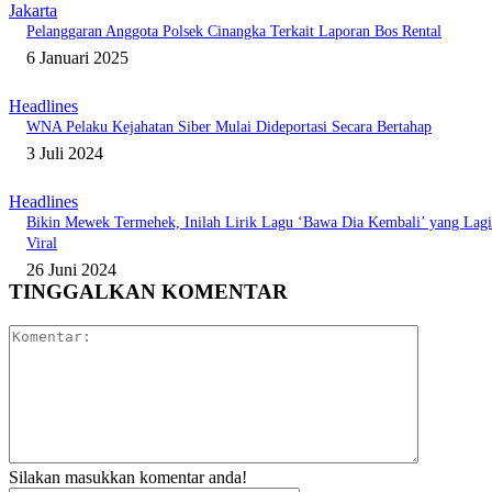
Jakarta
Pelanggaran Anggota Polsek Cinangka Terkait Laporan Bos Rental
6 Januari 2025
Headlines
WNA Pelaku Kejahatan Siber Mulai Dideportasi Secara Bertahap
3 Juli 2024
Headlines
Bikin Mewek Termehek, Inilah Lirik Lagu ‘Bawa Dia Kembali’ yang Lagi
Viral
26 Juni 2024
TINGGALKAN KOMENTAR
Komentar:
Silakan masukkan komentar anda!