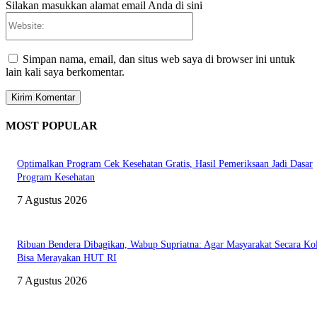
Silakan masukkan alamat email Anda di sini
Website:
Simpan nama, email, dan situs web saya di browser ini untuk
lain kali saya berkomentar.
MOST POPULAR
Optimalkan Program Cek Kesehatan Gratis, Hasil Pemeriksaan Jadi Dasar
Program Kesehatan
7 Agustus 2026
Ribuan Bendera Dibagikan, Wabup Supriatna: Agar Masyarakat Secara Kol
Bisa Merayakan HUT RI
7 Agustus 2026