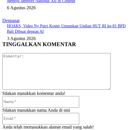
Menuju Jambore Nasional XII di Cibubur
6 Agustus 2026
Denpasar
HOAKS, Video Ny Putri Koster Umumkan Undian HUT RI ke-81 BPD
Bali Dibuat dengan AI
3 Agustus 2026
TINGGALKAN KOMENTAR
Komentar:
Silakan masukkan komentar anda!
Nama:*
Silakan masukkan nama Anda di sini
Email:*
Anda telah memasukkan alamat email yang salah!