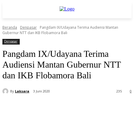
Beranda
Denpasar
Pangdam IX/Udayana Terima Audiensi Mantan
Gubernur NTT dan IKB Flobamora Bali
Denpasar
Pangdam IX/Udayana Terima
Audiensi Mantan Gubernur NTT
dan IKB Flobamora Bali
By
Laksara
3 Juni 2020
235
0