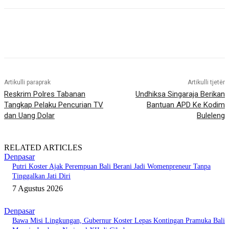
Artikulli paraprak
Artikulli tjetër
Reskrim Polres Tabanan
Undhiksa Singaraja Berikan
Tangkap Pelaku Pencurian TV
Bantuan APD Ke Kodim
dan Uang Dolar
Buleleng
RELATED ARTICLES
Denpasar
Putri Koster Ajak Perempuan Bali Berani Jadi Womenpreneur Tanpa
Tinggalkan Jati Diri
7 Agustus 2026
Denpasar
Bawa Misi Lingkungan, Gubernur Koster Lepas Kontingan Pramuka Bali