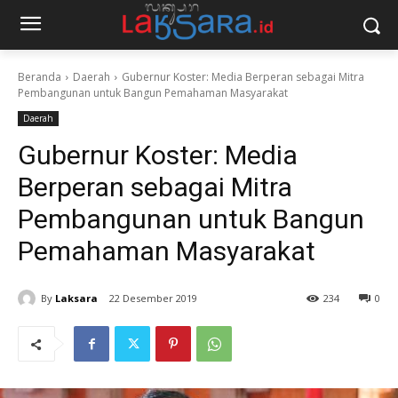
Beranda
Daerah
Gubernur Koster: Media Berperan sebagai Mitra
Pembangunan untuk Bangun Pemahaman Masyarakat
Daerah
Gubernur Koster: Media
Berperan sebagai Mitra
Pembangunan untuk Bangun
Pemahaman Masyarakat
By
Laksara
22 Desember 2019
234
0