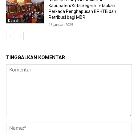
Kabupaten/Kota Segera Tetapkan
Perkada Penghapusan BPHTB dan
Retribusi bagi MBR
Daerah
16 Januari 2025
TINGGALKAN KOMENTAR
Komentar:
Na