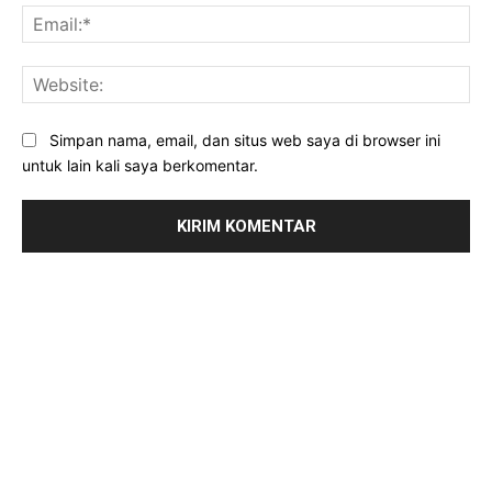
Ema
Web
Simpan nama, email, dan situs web saya di browser ini
untuk lain kali saya berkomentar.