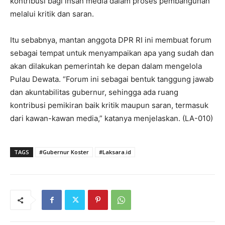
kontribusi bagi insan media dalam proses pembangunan
melalui kritik dan saran.
Itu sebabnya, mantan anggota DPR RI ini membuat forum
sebagai tempat untuk menyampaikan apa yang sudah dan
akan dilakukan pemerintah ke depan dalam mengelola
Pulau Dewata. “Forum ini sebagai bentuk tanggung jawab
dan akuntabilitas gubernur, sehingga ada ruang
kontribusi pemikiran baik kritik maupun saran, termasuk
dari kawan-kawan media,” katanya menjelaskan. (LA-010)
TAGS
#Gubernur Koster
#Laksara.id