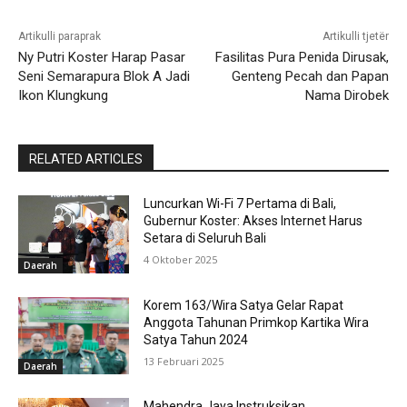
Artikulli paraprak
Artikulli tjetër
Ny Putri Koster Harap Pasar
Fasilitas Pura Penida Dirusak,
Seni Semarapura Blok A Jadi
Genteng Pecah dan Papan
Ikon Klungkung
Nama Dirobek
RELATED ARTICLES
Luncurkan Wi-Fi 7 Pertama di Bali,
Gubernur Koster: Akses Internet Harus
Setara di Seluruh Bali
4 Oktober 2025
Daerah
Korem 163/Wira Satya Gelar Rapat
Anggota Tahunan Primkop Kartika Wira
Satya Tahun 2024
13 Februari 2025
Daerah
Mahendra Jaya Instruksikan