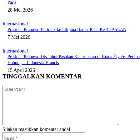
Paris
28 Mei 2026
Internasional
Presiden Prabowo Bertolak ke Filipina Hadiri KTT Ke-48 ASEAN
7 Mei 2026
Internasional
Presiden Prabowo Disambut Pasukan Kehormatan di Istana Élysée, Perkua
Hubungan Indonesia–Prancis
15 April 2026
TINGGALKAN KOMENTAR
Komentar:
Silakan masukkan komentar anda!
Nama:*