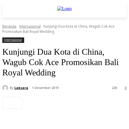
Beranda
Internasional
Kunjungi Dua Kota di China, Wagub Cok Ace
Promosikan Bali Royal Wedding
Internasional
Kunjungi Dua Kota di China,
Wagub Cok Ace Promosikan Bali
Royal Wedding
By
Laksara
1 Desember 2019
220
0