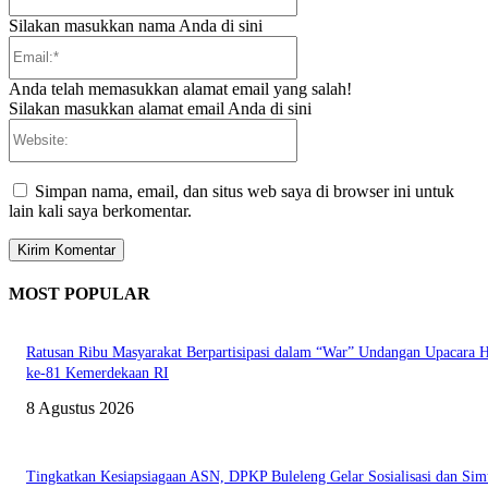
Silakan masukkan nama Anda di sini
Email:*
Anda telah memasukkan alamat email yang salah!
Silakan masukkan alamat email Anda di sini
Website:
Simpan nama, email, dan situs web saya di browser ini untuk
lain kali saya berkomentar.
MOST POPULAR
Ratusan Ribu Masyarakat Berpartisipasi dalam “War” Undangan Upacara
ke-81 Kemerdekaan RI
8 Agustus 2026
Tingkatkan Kesiapsiagaan ASN, DPKP Buleleng Gelar Sosialisasi dan Sim