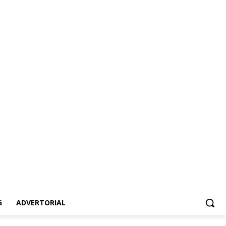
vertorial
G
ADVERTORIAL