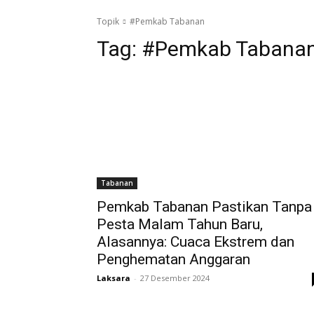
Topik
#Pemkab Tabanan
Tag:
#Pemkab Tabana
Tabanan
Pemkab Tabanan Pastikan Tanpa
Pesta Malam Tahun Baru,
Alasannya: Cuaca Ekstrem dan
Penghematan Anggaran
Laksara
-
27 Desember 2024