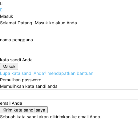
Masuk
Selamat Datang! Masuk ke akun Anda
nama pengguna
kata sandi Anda
Lupa kata sandi Anda? mendapatkan bantuan
Pemulihan password
Memulihkan kata sandi anda
email Anda
Sebuah kata sandi akan dikirimkan ke email Anda.
Sabtu, Agustus 8, 2026
Masuk / Bergabung
Home