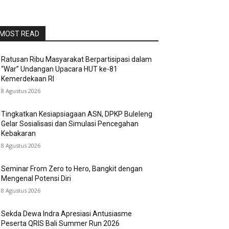
MOST READ
Ratusan Ribu Masyarakat Berpartisipasi dalam
“War” Undangan Upacara HUT ke-81
Kemerdekaan RI
8 Agustus 2026
Tingkatkan Kesiapsiagaan ASN, DPKP Buleleng
Gelar Sosialisasi dan Simulasi Pencegahan
Kebakaran
8 Agustus 2026
Seminar From Zero to Hero, Bangkit dengan
Mengenal Potensi Diri
8 Agustus 2026
Sekda Dewa Indra Apresiasi Antusiasme
Peserta QRIS Bali Summer Run 2026