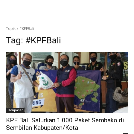
Topik
#KPFBali
Tag:
#KPFBali
Denpasar
KPF Bali Salurkan 1.000 Paket Sembako di
Sembilan Kabupaten/Kota