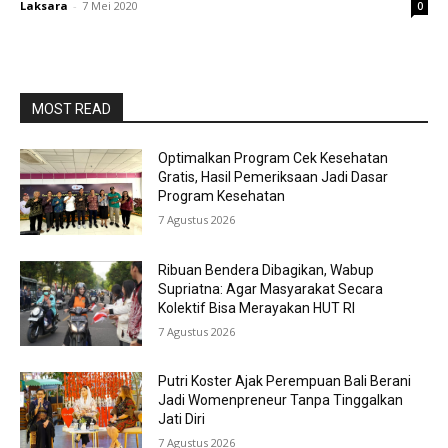
Laksara
-
7 Mei 2020
0
MOST READ
Optimalkan Program Cek Kesehatan
Gratis, Hasil Pemeriksaan Jadi Dasar
Program Kesehatan
7 Agustus 2026
Ribuan Bendera Dibagikan, Wabup
Supriatna: Agar Masyarakat Secara
Kolektif Bisa Merayakan HUT RI
7 Agustus 2026
Putri Koster Ajak Perempuan Bali Berani
Jadi Womenpreneur Tanpa Tinggalkan
Jati Diri
7 Agustus 2026