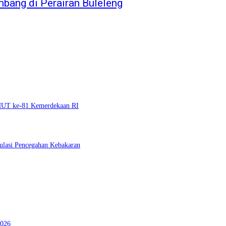
ang di Perairan Buleleng
 HUT ke-81 Kemerdekaan RI
ulasi Pencegahan Kebakaran
2026