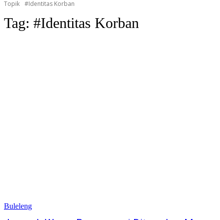
Topik
#Identitas Korban
Tag:
#Identitas Korban
Buleleng