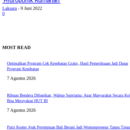
‘Hidroponik Rumahan’
Laksara
-
9 Juni 2022
0
MOST READ
Optimalkan Program Cek Kesehatan Gratis, Hasil Pemeriksaan Jadi Dasar
Program Kesehatan
7 Agustus 2026
Ribuan Bendera Dibagikan, Wabup Supriatna: Agar Masyarakat Secara Kol
Bisa Merayakan HUT RI
7 Agustus 2026
Putri Koster Ajak Perempuan Bali Berani Jadi Womenpreneur Tanpa Ting