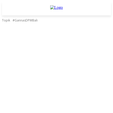
Topik
#GannasDPWBali