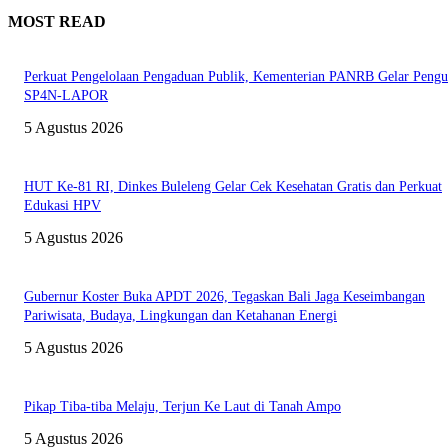
MOST READ
Perkuat Pengelolaan Pengaduan Publik, Kementerian PANRB Gelar Pengu
SP4N-LAPOR
5 Agustus 2026
HUT Ke-81 RI, Dinkes Buleleng Gelar Cek Kesehatan Gratis dan Perkuat
Edukasi HPV
5 Agustus 2026
Gubernur Koster Buka APDT 2026, Tegaskan Bali Jaga Keseimbangan
Pariwisata, Budaya, Lingkungan dan Ketahanan Energi
5 Agustus 2026
Pikap Tiba-tiba Melaju, Terjun Ke Laut di Tanah Ampo
5 Agustus 2026