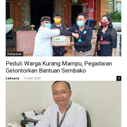
Denpasar
Peduli Warga Kurang Mampu, Pegadaian
Gelontorkan Bantuan Sembako
Laksara
-
15 Mei 2020
0