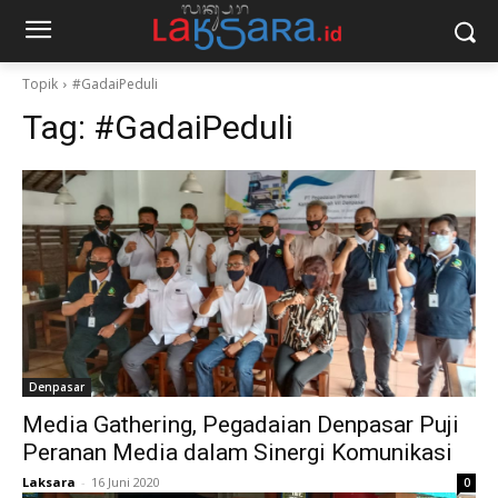
Topik
#GadaiPeduli
Tag:
#GadaiPeduli
Denpasar
Media Gathering, Pegadaian Denpasar Puji
Peranan Media dalam Sinergi Komunikasi
Laksara
-
16 Juni 2020
0