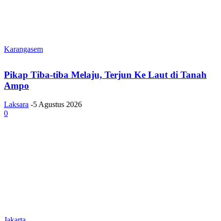
Karangasem
Pikap Tiba-tiba Melaju, Terjun Ke Laut di Tanah
Ampo
Laksara
-
5 Agustus 2026
0
Jakarta