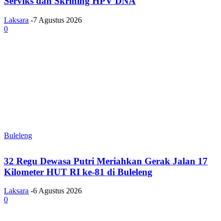
Serviks dan Skrining HPV DNA
Laksara
-
7 Agustus 2026
0
Buleleng
32 Regu Dewasa Putri Meriahkan Gerak Jalan 17
Kilometer HUT RI ke-81 di Buleleng
Laksara
-
6 Agustus 2026
0