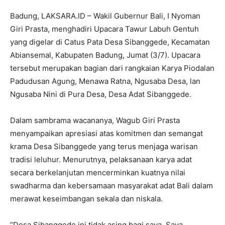
Badung, LAKSARA.ID – Wakil Gubernur Bali, I Nyoman
Giri Prasta, menghadiri Upacara Tawur Labuh Gentuh
yang digelar di Catus Pata Desa Sibanggede, Kecamatan
Abiansemal, Kabupaten Badung, Jumat (3/7). Upacara
tersebut merupakan bagian dari rangkaian Karya Piodalan
Padudusan Agung, Menawa Ratna, Ngusaba Desa, lan
Ngusaba Nini di Pura Desa, Desa Adat Sibanggede.
Dalam sambrama wacananya, Wagub Giri Prasta
menyampaikan apresiasi atas komitmen dan semangat
krama Desa Sibanggede yang terus menjaga warisan
tradisi leluhur. Menurutnya, pelaksanaan karya adat
secara berkelanjutan mencerminkan kuatnya nilai
swadharma dan kebersamaan masyarakat adat Bali dalam
merawat keseimbangan sekala dan niskala.
“Desa Sibanggede ini tidak asing bagi saya. Saya