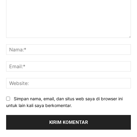
Komentar:
Na
Ema
Web
Simpan nama, email, dan situs web saya di browser ini
untuk lain kali saya berkomentar.