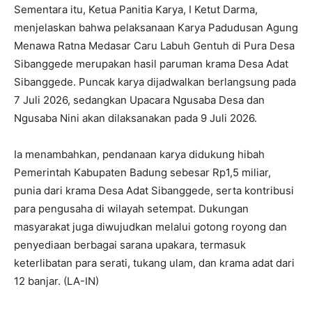
Sementara itu, Ketua Panitia Karya, I Ketut Darma,
menjelaskan bahwa pelaksanaan Karya Padudusan Agung
Menawa Ratna Medasar Caru Labuh Gentuh di Pura Desa
Sibanggede merupakan hasil paruman krama Desa Adat
Sibanggede. Puncak karya dijadwalkan berlangsung pada
7 Juli 2026, sedangkan Upacara Ngusaba Desa dan
Ngusaba Nini akan dilaksanakan pada 9 Juli 2026.
Ia menambahkan, pendanaan karya didukung hibah
Pemerintah Kabupaten Badung sebesar Rp1,5 miliar,
punia dari krama Desa Adat Sibanggede, serta kontribusi
para pengusaha di wilayah setempat. Dukungan
masyarakat juga diwujudkan melalui gotong royong dan
penyediaan berbagai sarana upakara, termasuk
keterlibatan para serati, tukang ulam, dan krama adat dari
12 banjar. (LA-IN)