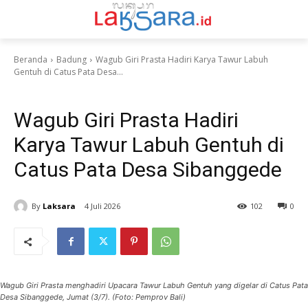
Beranda
Badung
Wagub Giri Prasta Hadiri Karya Tawur Labuh
Gentuh di Catus Pata Desa...
Badung
Wagub Giri Prasta Hadiri
Karya Tawur Labuh Gentuh di
Catus Pata Desa Sibanggede
By
Laksara
4 Juli 2026
102
0
Wagub Giri Prasta menghadiri Upacara Tawur Labuh Gentuh yang digelar di Catus Pata
Desa Sibanggede, Jumat (3/7). (Foto: Pemprov Bali)