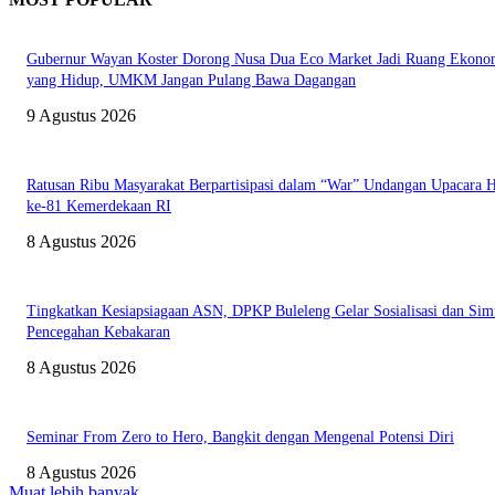
Gubernur Wayan Koster Dorong Nusa Dua Eco Market Jadi Ruang Ekono
yang Hidup, UMKM Jangan Pulang Bawa Dagangan
9 Agustus 2026
Ratusan Ribu Masyarakat Berpartisipasi dalam “War” Undangan Upacara
ke-81 Kemerdekaan RI
8 Agustus 2026
Tingkatkan Kesiapsiagaan ASN, DPKP Buleleng Gelar Sosialisasi dan Sim
Pencegahan Kebakaran
8 Agustus 2026
Seminar From Zero to Hero, Bangkit dengan Mengenal Potensi Diri
8 Agustus 2026
Muat lebih banyak