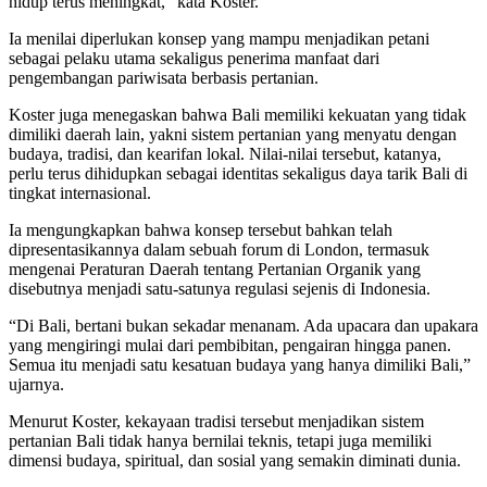
hidup terus meningkat,” kata Koster.
Ia menilai diperlukan konsep yang mampu menjadikan petani
sebagai pelaku utama sekaligus penerima manfaat dari
pengembangan pariwisata berbasis pertanian.
Koster juga menegaskan bahwa Bali memiliki kekuatan yang tidak
dimiliki daerah lain, yakni sistem pertanian yang menyatu dengan
budaya, tradisi, dan kearifan lokal. Nilai-nilai tersebut, katanya,
perlu terus dihidupkan sebagai identitas sekaligus daya tarik Bali di
tingkat internasional.
Ia mengungkapkan bahwa konsep tersebut bahkan telah
dipresentasikannya dalam sebuah forum di London, termasuk
mengenai Peraturan Daerah tentang Pertanian Organik yang
disebutnya menjadi satu-satunya regulasi sejenis di Indonesia.
“Di Bali, bertani bukan sekadar menanam. Ada upacara dan upakara
yang mengiringi mulai dari pembibitan, pengairan hingga panen.
Semua itu menjadi satu kesatuan budaya yang hanya dimiliki Bali,”
ujarnya.
Menurut Koster, kekayaan tradisi tersebut menjadikan sistem
pertanian Bali tidak hanya bernilai teknis, tetapi juga memiliki
dimensi budaya, spiritual, dan sosial yang semakin diminati dunia.