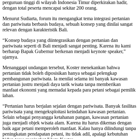
perguruan tinggi di wilayah Indonesia Timur diperkirakan hadir,
dengan total peserta mencapai sekitar 200 orang.
Menurut Sudiarta, forum itu mengangkat tema integrasi pertanian
dan pariwisata berbasis budaya, sebuah konsep yang dinilai sangat
relevan dengan karakteristik Bali.
“Konsep budaya yang diintegrasikan dengan pertanian dan
pariwisata seperti di Bali menjadi sangat penting. Karena itu kami
berharap Bapak Gubernur berkenan menjadi keynote speaker,”
ujarnya.
Menanggapi undangan tersebut, Koster menekankan bahwa
pertanian tidak boleh diposisikan hanya sebagai pelengkap
pembangunan pariwisata. Ia menilai selama ini banyak kawasan
pertanian justru menjadi daya tarik wisata tanpa memberikan
manfaat ekonomi yang memadai kepada para petani sebagai pemilik
lahan.
“Pertanian harus berjalan sejalan dengan pariwisata. Banyak fasilitas
pariwisata yang mengeksploitasi keindahan kawasan pertanian.
Selain sebagai penyangga ketahanan pangan, kawasan pertanian
juga menjadi objek wisata alam. Karena itu harus dikemas dengan
baik agar petani memperoleh manfaat. Kalau hanya dilindungi tanpa
peningkatan pendapatan petani, itu tidak adil, apalagi kebutuhan