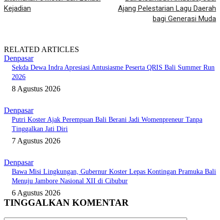
Kejadian
Ajang Pelestarian Lagu Daerah
bagi Generasi Muda
RELATED ARTICLES
Denpasar
Sekda Dewa Indra Apresiasi Antusiasme Peserta QRIS Bali Summer Run
2026
8 Agustus 2026
Denpasar
Putri Koster Ajak Perempuan Bali Berani Jadi Womenpreneur Tanpa
Tinggalkan Jati Diri
7 Agustus 2026
Denpasar
Bawa Misi Lingkungan, Gubernur Koster Lepas Kontingan Pramuka Bali
Menuju Jambore Nasional XII di Cibubur
6 Agustus 2026
TINGGALKAN KOMENTAR