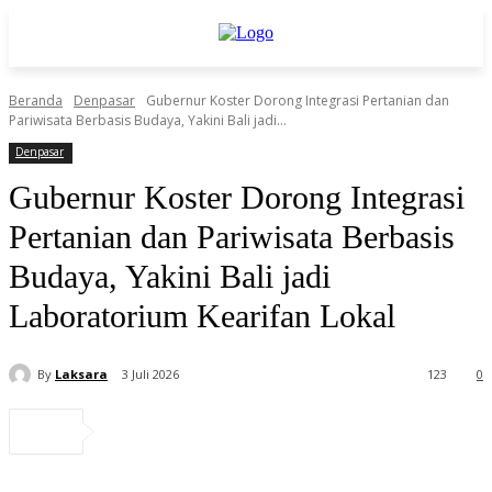
Beranda
Denpasar
Gubernur Koster Dorong Integrasi Pertanian dan
Pariwisata Berbasis Budaya, Yakini Bali jadi...
Denpasar
Gubernur Koster Dorong Integrasi
Pertanian dan Pariwisata Berbasis
Budaya, Yakini Bali jadi
Laboratorium Kearifan Lokal
By
Laksara
3 Juli 2026
123
0