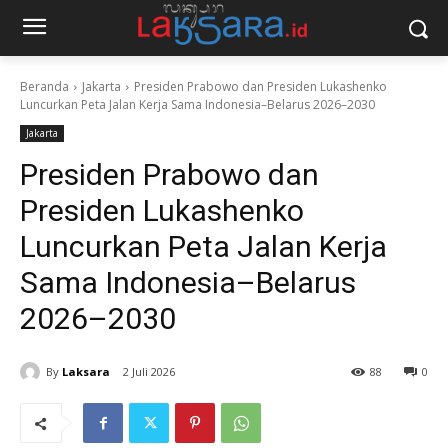
Beranda
Jakarta
Presiden Prabowo dan Presiden Lukashenko
Luncurkan Peta Jalan Kerja Sama Indonesia–Belarus 2026–2030
Jakarta
Presiden Prabowo dan
Presiden Lukashenko
Luncurkan Peta Jalan Kerja
Sama Indonesia–Belarus
2026–2030
By
Laksara
2 Juli 2026
88
0