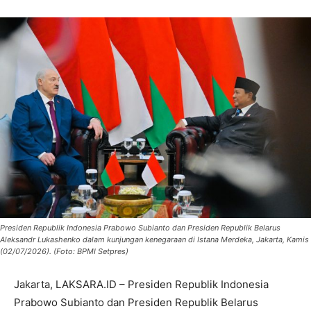
Presiden Republik Indonesia Prabowo Subianto dan Presiden Republik Belarus
Aleksandr Lukashenko dalam kunjungan kenegaraan di Istana Merdeka, Jakarta, Kamis
(02/07/2026). (Foto: BPMI Setpres)
Jakarta, LAKSARA.ID – Presiden Republik Indonesia
Prabowo Subianto dan Presiden Republik Belarus