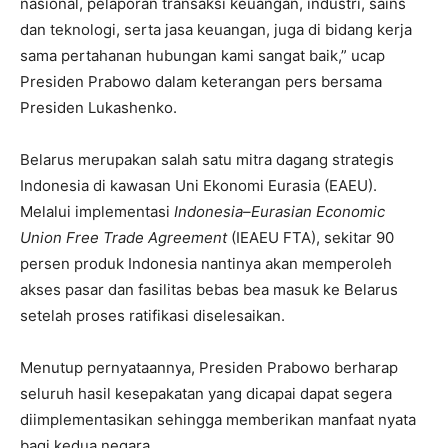
nasional, pelaporan transaksi keuangan, industri, sains
dan teknologi, serta jasa keuangan, juga di bidang kerja
sama pertahanan hubungan kami sangat baik,” ucap
Presiden Prabowo dalam keterangan pers bersama
Presiden Lukashenko.
Belarus merupakan salah satu mitra dagang strategis
Indonesia di kawasan Uni Ekonomi Eurasia (EAEU).
Melalui implementasi
Indonesia–Eurasian Economic
Union Free Trade Agreement
(IEAEU FTA), sekitar 90
persen produk Indonesia nantinya akan memperoleh
akses pasar dan fasilitas bebas bea masuk ke Belarus
setelah proses ratifikasi diselesaikan.
Menutup pernyataannya, Presiden Prabowo berharap
seluruh hasil kesepakatan yang dicapai dapat segera
diimplementasikan sehingga memberikan manfaat nyata
bagi kedua negara.