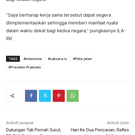
“Saya berharap kerja sama tersebut dapat segera
diimplementasikan sehingga memberi manfaat nyata
dalam waktu dekat bagi kedua negara,” pungkasnya (LA-
IN)
TAGS
#Indonesia
#Laksara.is
#Peta Jalan
#Presiden Prabowo
Artikulli paraprak
Artikulli tjetër
Dukungan Tak Pernah Surut,
Hari Ke Dua Pencarian, Rafles