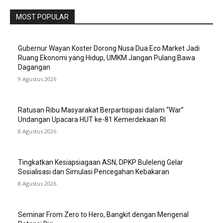
MOST POPULAR
Gubernur Wayan Koster Dorong Nusa Dua Eco Market Jadi
Ruang Ekonomi yang Hidup, UMKM Jangan Pulang Bawa
Dagangan
9 Agustus 2026
Ratusan Ribu Masyarakat Berpartisipasi dalam “War”
Undangan Upacara HUT ke-81 Kemerdekaan RI
8 Agustus 2026
Tingkatkan Kesiapsiagaan ASN, DPKP Buleleng Gelar
Sosialisasi dan Simulasi Pencegahan Kebakaran
8 Agustus 2026
Seminar From Zero to Hero, Bangkit dengan Mengenal