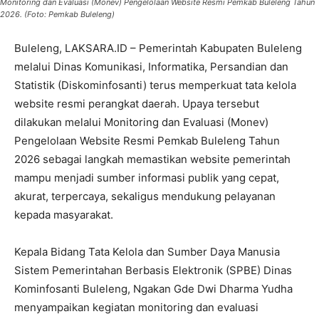
Monitoring dan Evaluasi (Monev) Pengelolaan Website Resmi Pemkab Buleleng Tahun
2026. (Foto: Pemkab Buleleng)
Buleleng, LAKSARA.ID – Pemerintah Kabupaten Buleleng
melalui Dinas Komunikasi, Informatika, Persandian dan
Statistik (Diskominfosanti) terus memperkuat tata kelola
website resmi perangkat daerah. Upaya tersebut
dilakukan melalui Monitoring dan Evaluasi (Monev)
Pengelolaan Website Resmi Pemkab Buleleng Tahun
2026 sebagai langkah memastikan website pemerintah
mampu menjadi sumber informasi publik yang cepat,
akurat, terpercaya, sekaligus mendukung pelayanan
kepada masyarakat.
Kepala Bidang Tata Kelola dan Sumber Daya Manusia
Sistem Pemerintahan Berbasis Elektronik (SPBE) Dinas
Kominfosanti Buleleng, Ngakan Gde Dwi Dharma Yudha
menyampaikan kegiatan monitoring dan evaluasi