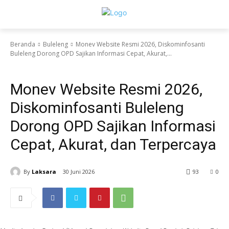
Beranda
Buleleng
Monev Website Resmi 2026, Diskominfosanti
Buleleng Dorong OPD Sajikan Informasi Cepat, Akurat,...
Buleleng
Monev Website Resmi 2026,
Diskominfosanti Buleleng
Dorong OPD Sajikan Informasi
Cepat, Akurat, dan Terpercaya
By
Laksara
30 Juni 2026
93
0