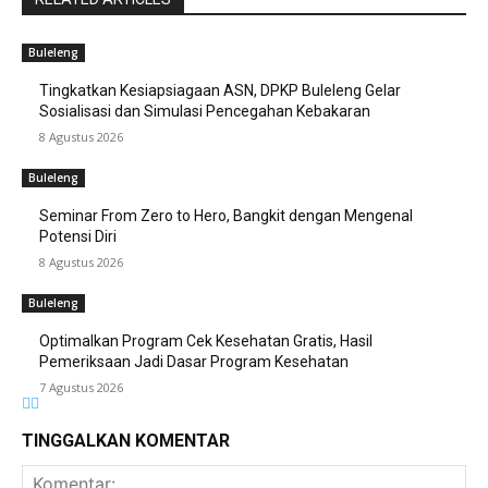
Buleleng
Tingkatkan Kesiapsiagaan ASN, DPKP Buleleng Gelar
Sosialisasi dan Simulasi Pencegahan Kebakaran
8 Agustus 2026
Buleleng
Seminar From Zero to Hero, Bangkit dengan Mengenal
Potensi Diri
8 Agustus 2026
Buleleng
Optimalkan Program Cek Kesehatan Gratis, Hasil
Pemeriksaan Jadi Dasar Program Kesehatan
7 Agustus 2026
TINGGALKAN KOMENTAR