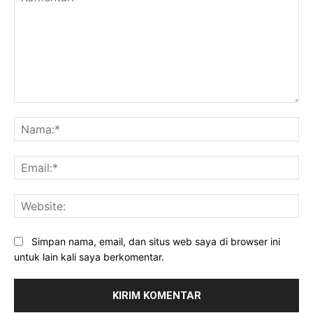
Komentar:
Na
Ema
Web
Simpan nama, email, dan situs web saya di browser ini
untuk lain kali saya berkomentar.