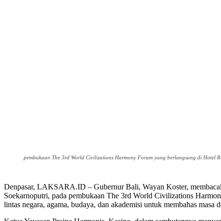
pembukaan The 3rd World Civilizations Harmony Forum yang berlangsung di Hotel Re
Denpasar, LAKSARA.ID – Gubernur Bali, Wayan Koster, membacakan
Soekarnoputri, pada pembukaan The 3rd World Civilizations Harmon
lintas negara, agama, budaya, dan akademisi untuk membahas masa de