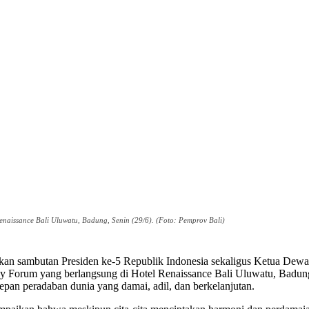
naissance Bali Uluwatu, Badung, Senin (29/6). (Foto: Pemprov Bali)
 sambutan Presiden ke-5 Republik Indonesia sekaligus Ketua Dewan
y Forum yang berlangsung di Hotel Renaissance Bali Uluwatu, Badung
pan peradaban dunia yang damai, adil, dan berkelanjutan.