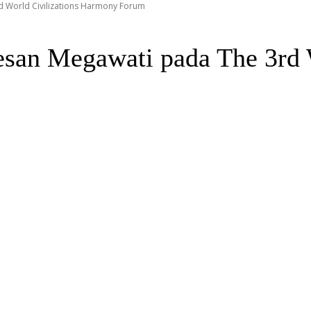
 World Civilizations Harmony Forum
san Megawati pada The 3rd W