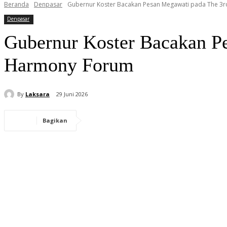
Beranda
Denpasar
Gubernur Koster Bacakan Pesan Megawati pada The 3rd
Denpasar
Gubernur Koster Bacakan Pe
Harmony Forum
By
Laksara
29 Juni 2026
Bagikan