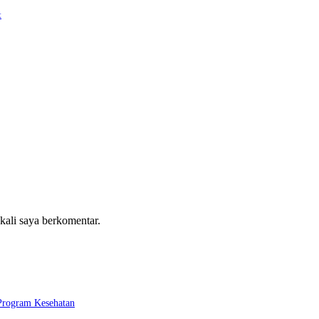
t
 kali saya berkomentar.
 Program Kesehatan