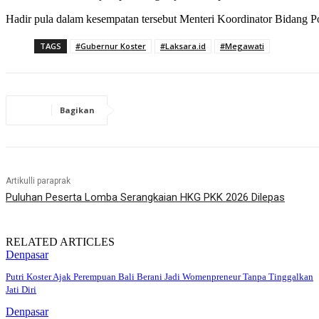
Hadir pula dalam kesempatan tersebut Menteri Koordinator Bidang
TAGS
#Gubernur Koster
#Laksara.id
#Megawati
Bagikan
Artikulli paraprak
Puluhan Peserta Lomba Serangkaian HKG PKK 2026 Dilepas
RELATED ARTICLES
Denpasar
Putri Koster Ajak Perempuan Bali Berani Jadi Womenpreneur Tanpa Tinggalkan
Jati Diri
Denpasar