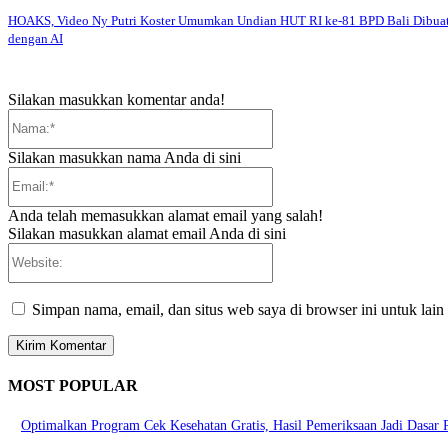
HOAKS, Video Ny Putri Koster Umumkan Undian HUT RI ke-81 BPD Bali Dibua
dengan AI
Silakan masukkan komentar anda!
Nama:*
Silakan masukkan nama Anda di sini
Email:*
Anda telah memasukkan alamat email yang salah!
Silakan masukkan alamat email Anda di sini
Website:
Simpan nama, email, dan situs web saya di browser ini untuk lain
MOST POPULAR
Optimalkan Program Cek Kesehatan Gratis, Hasil Pemeriksaan Jadi Dasar