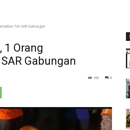
elamatkan Tim SAR Gabungan
, 1 Orang
m SAR Gabungan
165
0