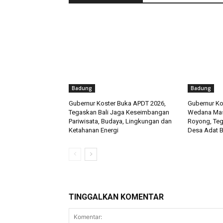
Badung
Badung
Gubernur Koster Buka APDT 2026,
Gubernur Ko
Tegaskan Bali Jaga Keseimbangan
Wedana Mas
Pariwisata, Budaya, Lingkungan dan
Royong, Te
Ketahanan Energi
Desa Adat B
TINGGALKAN KOMENTAR