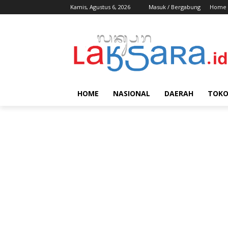
Kamis, Agustus 6, 2026
Masuk / Bergabung
Home
HOME
NASIONAL
DAERAH
TOK