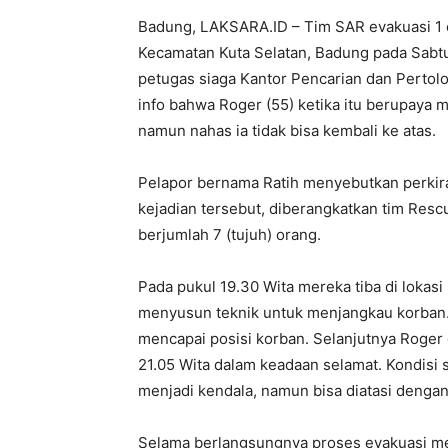
Badung, LAKSARA.ID – Tim SAR evakuasi 1 o
Kecamatan Kuta Selatan, Badung pada Sabtu
petugas siaga Kantor Pencarian dan Pertolo
info bahwa Roger (55) ketika itu berupaya 
namun nahas ia tidak bisa kembali ke atas.
Pelapor bernama Ratih menyebutkan perkira
kejadian tersebut, diberangkatkan tim Res
berjumlah 7 (tujuh) orang.
Pada pukul 19.30 Wita mereka tiba di lokas
menyusun teknik untuk menjangkau korban. 
mencapai posisi korban. Selanjutnya Roger d
21.05 Wita dalam keadaan selamat. Kondisi
menjadi kendala, namun bisa diatasi denga
Selama berlangsungnya proses evakuasi me