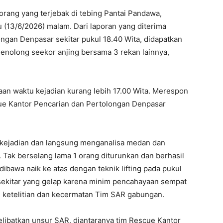
rang yang terjebak di tebing Pantai Pandawa,
 (13/6/2026) malam. Dari laporan yang diterima
ngan Denpasar sekitar pukul 18.40 Wita, didapatkan
menolong seekor anjing bersama 3 rekan lainnya,
an waktu kejadian kurang lebih 17.00 Wita. Merespon
cue Kantor Pencarian dan Pertolongan Denpasar
i kejadian dan langsung menganalisa medan dan
Tak berselang lama 1 orang diturunkan dan berhasil
ibawa naik ke atas dengan teknik lifting pada pukul
 sekitar yang gelap karena minim pencahayaan sempat
n ketelitian dan kecermatan Tim SAR gabungan.
libatkan unsur SAR, diantaranya tim Rescue Kantor