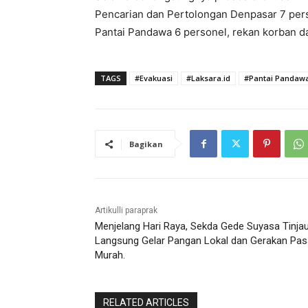
Pencarian dan Pertolongan Denpasar 7 pers
Pantai Pandawa 6 personel, rekan korban d
TAGS
#Evakuasi
#Laksara.id
#Pantai Pandaw
Bagikan
Artikulli paraprak
Menjelang Hari Raya, Sekda Gede Suyasa Tinja
Langsung Gelar Pangan Lokal dan Gerakan Pas
Murah.
RELATED ARTICLES