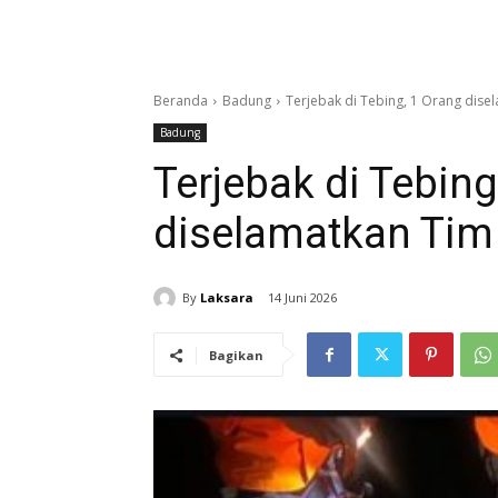
Beranda
Badung
Terjebak di Tebing, 1 Orang dis
Badung
Terjebak di Tebing
diselamatkan Ti
By
Laksara
14 Juni 2026
Bagikan