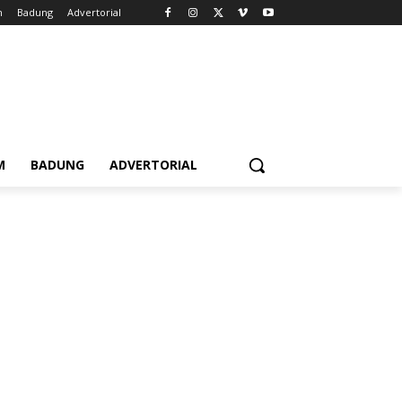
m
Badung
Advertorial
M
BADUNG
ADVERTORIAL