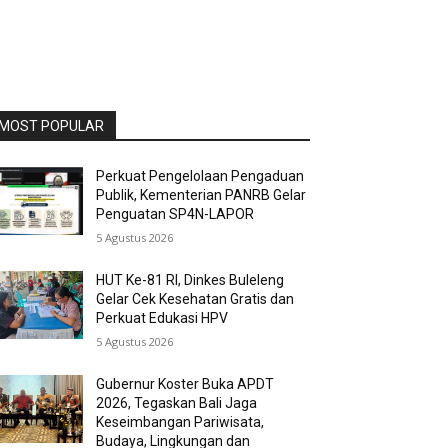
MOST POPULAR
Perkuat Pengelolaan Pengaduan
Publik, Kementerian PANRB Gelar
Penguatan SP4N-LAPOR
5 Agustus 2026
HUT Ke-81 RI, Dinkes Buleleng
Gelar Cek Kesehatan Gratis dan
Perkuat Edukasi HPV
5 Agustus 2026
Gubernur Koster Buka APDT
2026, Tegaskan Bali Jaga
Keseimbangan Pariwisata,
Budaya, Lingkungan dan