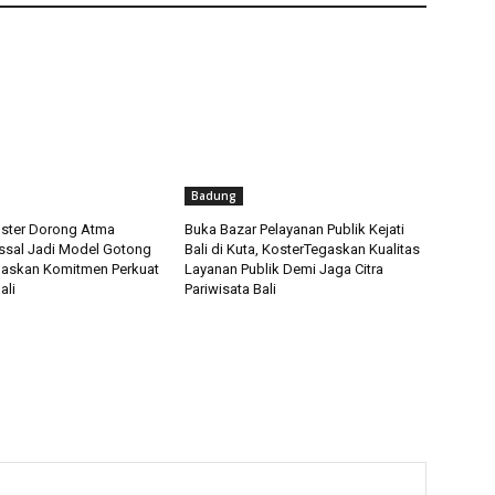
Badung
ster Dorong Atma
Buka Bazar Pelayanan Publik Kejati
sal Jadi Model Gotong
Bali di Kuta, KosterTegaskan Kualitas
gaskan Komitmen Perkuat
Layanan Publik Demi Jaga Citra
ali
Pariwisata Bali