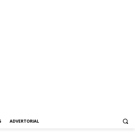
vertorial
G
ADVERTORIAL