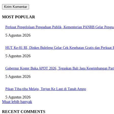
MOST POPULAR
Perkuat Pengelolaan Pengaduan Publik, Kementerian PANRB Gelar Pen
5 Agustus 2026
HUT Ke-81 RI, Dinkes Buleleng Gelar Cek Kesehatan Gratis dan Perkuat
5 Agustus 2026
Gubernur Koster Buka APDT 2026, Tegaskan Bali Jaga Keseimbangan Pari
5 Agustus 2026
Pikap Tiba-tiba Melaju, Terjun Ke Laut di Tanah Ampo
5 Agustus 2026
Muat lebih banyak
RECENT COMMENTS