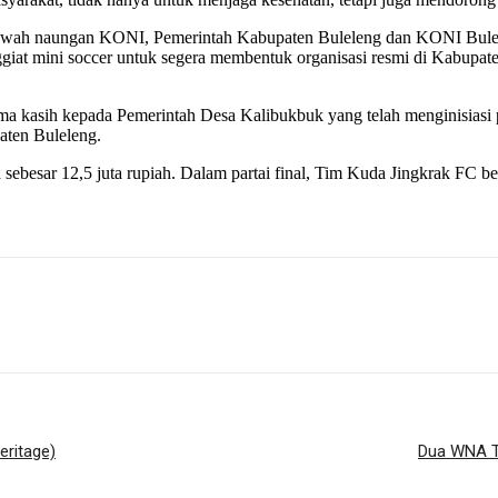
di bawah naungan KONI, Pemerintah Kabupaten Buleleng dan KONI Bul
nggiat mini soccer untuk segera membentuk organisasi resmi di Kabupa
a kasih kepada Pemerintah Desa Kalibukbuk yang telah menginisiasi p
paten Buleleng.
h sebesar 12,5 juta rupiah. Dalam partai final, Tim Kuda Jingkrak FC
eritage)
Dua WNA Te