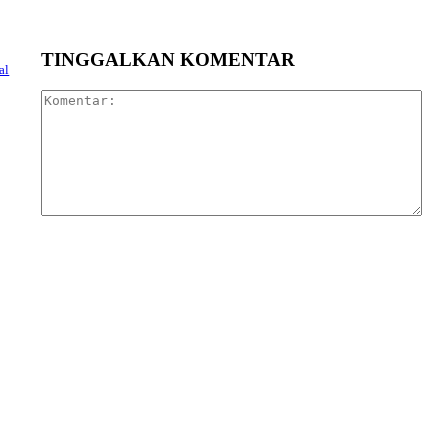
TINGGALKAN KOMENTAR
al
Kom