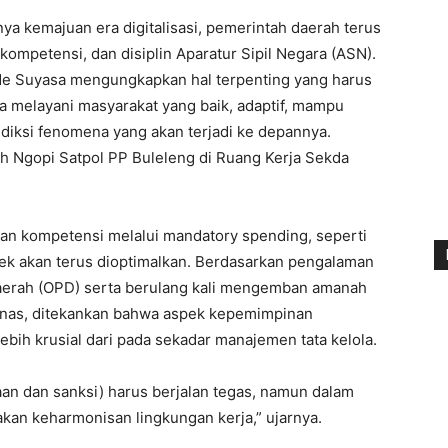
a kemajuan era digitalisasi, pemerintah daerah terus
ompetensi, dan disiplin Aparatur Sipil Negara (ASN).
de Suyasa mengungkapkan hal terpenting yang harus
wa melayani masyarakat yang baik, adaptif, mampu
ksi fenomena yang akan terjadi ke depannya.
h Ngopi Satpol PP Buleleng di Ruang Kerja Sekda
 kompetensi melalui mandatory spending, seperti
mtek akan terus dioptimalkan. Berdasarkan pengalaman
aerah (OPD) serta berulang kali mengemban amanah
Dinas, ditekankan bahwa aspek kepemimpinan
bih krusial dari pada sekadar manajemen tata kelola.
n dan sanksi) harus berjalan tegas, namun dalam
kan keharmonisan lingkungan kerja,” ujarnya.