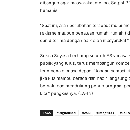
dibangun agar masyarakat melihat Satpol P
humanis.
“Saat ini, arah perubahan tersebut mulai me
reklame maupun penataan rumah-rumah tidak 
dan diterima dengan baik oleh masyarakat,” 
Sekda Suyasa berharap seluruh ASN masa k
publik yang tulus, terus membangun kompet
fenomena di masa depan. “Jangan sampai kit
jika kita mampu berada dan hadir langsung 
bersatu dan mendukung penuh program peme
kita,” pungkasnya. (LA-IN)
TAGS
*Digitalisasi
#ASN
#Integritas
#Laksa