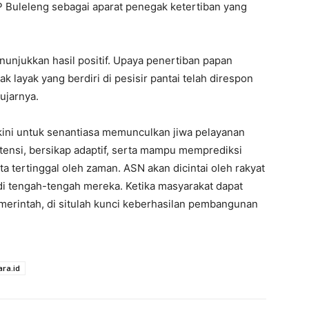
P Buleleng sebagai aparat penegak ketertiban yang
nunjukkan hasil positif. Upaya penertiban papan
layak yang berdiri di pesisir pantai telah direspon
ujarnya.
ini untuk senantiasa memunculkan jiwa pelayanan
ensi, bersikap adaptif, serta mampu memprediksi
a tertinggal oleh zaman. ASN akan dicintai oleh rakyat
di tengah-tengah mereka. Ketika masyarakat dapat
rintah, di situlah kunci keberhasilan pembangunan
ra.id