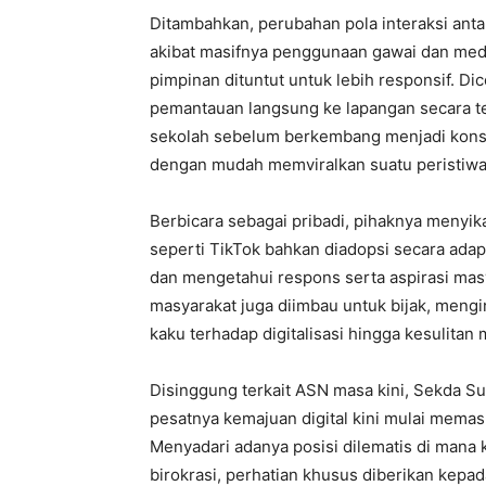
Ditambahkan, perubahan pola interaksi anta
akibat masifnya penggunaan gawai dan medi
pimpinan dituntut untuk lebih responsif. Di
pemantauan langsung ke lapangan secara ter
sekolah sebelum berkembang menjadi konsum
dengan mudah memviralkan suatu peristiwa
Berbicara sebagai pribadi, pihaknya menyi
seperti TikTok bahkan diadopsi secara adap
dan mengetahui respons serta aspirasi mas
masyarakat juga diimbau untuk bijak, meng
kaku terhadap digitalisasi hingga kesulitan
Disinggung terkait ASN masa kini, Sekda S
pesatnya kemajuan digital kini mulai memasu
Menyadari adanya posisi dilematis di mana k
birokrasi, perhatian khusus diberikan kepa