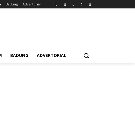
m
Badung
Advertorial
M
BADUNG
ADVERTORIAL