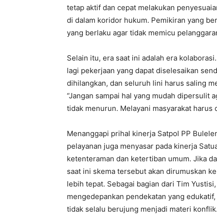
tetap aktif dan cepat melakukan penyesuaia
di dalam koridor hukum. Pemikiran yang ber
yang berlaku agar tidak memicu pelanggaran
Selain itu, era saat ini adalah era kolabo
lagi pekerjaan yang dapat diselesaikan send
dihilangkan, dan seluruh lini harus salin
“Jangan sampai hal yang mudah dipersulit 
tidak menurun. Melayani masyarakat harus 
Menanggapi prihal kinerja Satpol PP Bulel
pelayanan juga menyasar pada kinerja Satu
ketenteraman dan ketertiban umum. Jika da
saat ini skema tersebut akan dirumuskan ke
lebih tepat. Sebagai bagian dari Tim Yustisi
mengedepankan pendekatan yang edukatif, h
tidak selalu berujung menjadi materi konfl