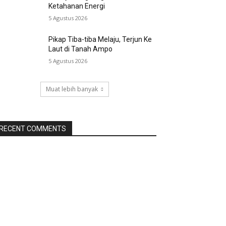
Ketahanan Energi
5 Agustus 2026
Pikap Tiba-tiba Melaju, Terjun Ke
Laut di Tanah Ampo
5 Agustus 2026
Muat lebih banyak
RECENT COMMENTS