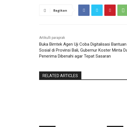
Bagikan
Artikulli paraprak
Buka Bimtek Agen Uji Coba Digitalisasi Bantuan
Sosial di Provinsi Bali, Gubernur Koster Minta D
Penerima Dibenahi agar Tepat Sasaran
RELATED ARTICLES