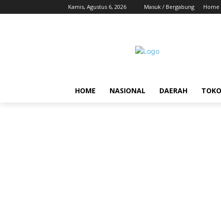
Kamis, Agustus 6, 2026
Masuk / Bergabung
Home
HOME
NASIONAL
DAERAH
TOK