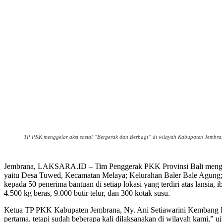
TP PKK menggelar aksi sosial “Bergerak dan Berbagi” di wilayah Kabupaten Jembra
Jembrana, LAKSARA.ID – Tim Penggerak PKK Provinsi Bali menggelar 
yaitu Desa Tuwed, Kecamatan Melaya; Kelurahan Baler Bale Agung; 
kepada 50 penerima bantuan di setiap lokasi yang terdiri atas lansia,
4.500 kg beras, 9.000 butir telur, dan 300 kotak susu.
Ketua TP PKK Kabupaten Jembrana, Ny. Ani Setiawarini Kembang Ha
pertama, tetapi sudah beberapa kali dilaksanakan di wilayah kami,”