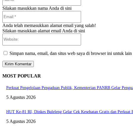
Silakan masukkan nama Anda di sini
Email:*
Anda telah memasukkan alamat email yang salah!
Silakan masukkan alamat email Anda di sini
Website:
Simpan nama, email, dan situs web saya di browser ini untuk lain
MOST POPULAR
Perkuat Pengelolaan Pengaduan Publik, Kementerian PANRB Gelar Pen
5 Agustus 2026
HUT Ke-81 RI, Dinkes Buleleng Gelar Cek Kesehatan Gratis dan Perkuat
5 Agustus 2026