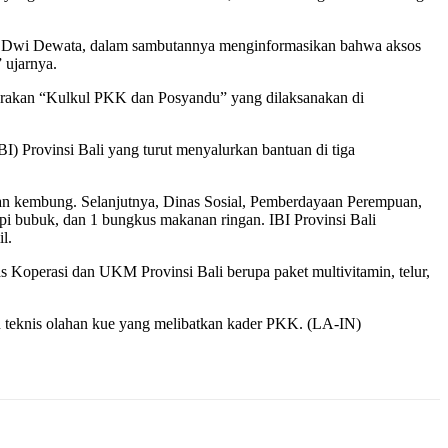
de Dwi Dewata, dalam sambutannya menginformasikan bahwa aksos
 ujarnya.
erakan “Kulkul PKK dan Posyandu” yang dilaksanakan di
) Provinsi Bali yang turut menyalurkan bantuan di tiga
ikan kembung. Selanjutnya, Dinas Sosial, Pemberdayaan Perempuan,
pi bubuk, dan 1 bungkus makanan ringan. IBI Provinsi Bali
l.
 Koperasi dan UKM Provinsi Bali berupa paket multivitamin, telur,
gan teknis olahan kue yang melibatkan kader PKK. (LA-IN)