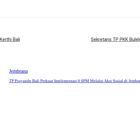
erthi Bali
Sekretaris TP PKK Bul
Jembrana
TP Posyandu Bali Perkuat Implementasi 6 SPM Melalui Aksi Sosial di Jembr