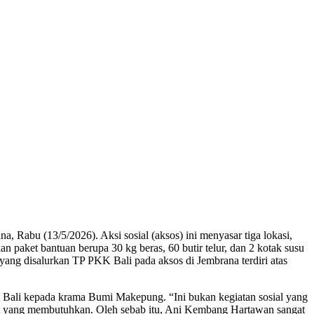
abu (13/5/2026). Aksi sosial (aksos) ini menyasar tiga lokasi,
aket bantuan berupa 30 kg beras, 60 butir telur, dan 2 kotak susu
n yang disalurkan TP PKK Bali pada aksos di Jembrana terdiri atas
Bali kepada krama Bumi Makepung. “Ini bukan kegiatan sosial yang
akat yang membutuhkan. Oleh sebab itu, Ani Kembang Hartawan sangat