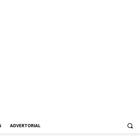
vertorial
G
ADVERTORIAL