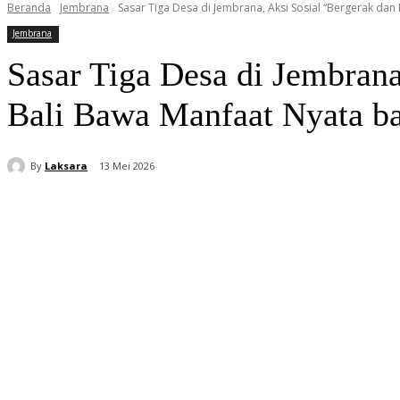
Beranda
Jembrana
Sasar Tiga Desa di Jembrana, Aksi Sosial “Bergerak dan 
Jembrana
Sasar Tiga Desa di Jembran
Bali Bawa Manfaat Nyata b
By
Laksara
13 Mei 2026
Bagikan