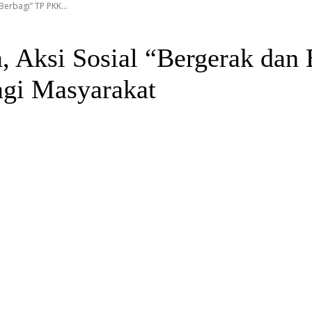
Berbagi” TP PKK...
a, Aksi Sosial “Bergerak dan
agi Masyarakat