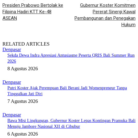
Presiden Prabowo Bertolak ke
Gubernur Koster Komitmen
Filipina Hadiri KTT Ke-48
Pererat Sinergi Kawal
ASEAN
Pembangunan dan Penegakan
Hukum
RELATED ARTICLES
Denpasar
Sekda Dewa Indra Apresiasi Antusiasme Peserta QRIS Bali Summer Run
2026
8 Agustus 2026
Denpasar
Putri Koster Ajak Perempuan Bali Berani Jadi Womenpreneur Tanpa
Tinggalkan Jati Diri
7 Agustus 2026
Denpasar
Bawa Misi Lingkungan, Gubernur Koster Lepas Kontingan Pramuka Bali
Menuju Jambore Nasional XII di Cibubur
6 Agustus 2026