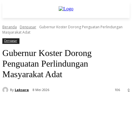
Beranda
Denpasar
Gubernur Koster Dorong Penguatan Perlindungan
Masyarakat Adat
Denpasar
Gubernur Koster Dorong
Penguatan Perlindungan
Masyarakat Adat
By
Laksara
8 Mei 2026
106
0