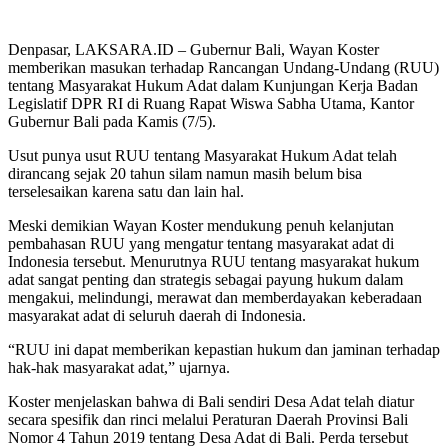
Denpasar, LAKSARA.ID – Gubernur Bali, Wayan Koster
memberikan masukan terhadap Rancangan Undang-Undang (RUU)
tentang Masyarakat Hukum Adat dalam Kunjungan Kerja Badan
Legislatif DPR RI di Ruang Rapat Wiswa Sabha Utama, Kantor
Gubernur Bali pada Kamis (7/5).
Usut punya usut RUU tentang Masyarakat Hukum Adat telah
dirancang sejak 20 tahun silam namun masih belum bisa
terselesaikan karena satu dan lain hal.
Meski demikian Wayan Koster mendukung penuh kelanjutan
pembahasan RUU yang mengatur tentang masyarakat adat di
Indonesia tersebut. Menurutnya RUU tentang masyarakat hukum
adat sangat penting dan strategis sebagai payung hukum dalam
mengakui, melindungi, merawat dan memberdayakan keberadaan
masyarakat adat di seluruh daerah di Indonesia.
“RUU ini dapat memberikan kepastian hukum dan jaminan terhadap
hak-hak masyarakat adat,” ujarnya.
Koster menjelaskan bahwa di Bali sendiri Desa Adat telah diatur
secara spesifik dan rinci melalui Peraturan Daerah Provinsi Bali
Nomor 4 Tahun 2019 tentang Desa Adat di Bali. Perda tersebut