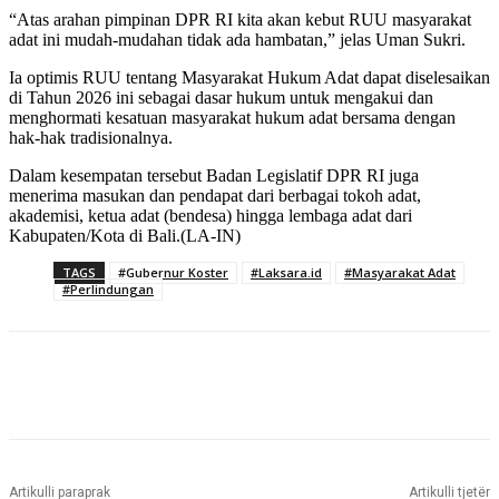
“Atas arahan pimpinan DPR RI kita akan kebut RUU masyarakat
adat ini mudah-mudahan tidak ada hambatan,” jelas Uman Sukri.
Ia optimis RUU tentang Masyarakat Hukum Adat dapat diselesaikan
di Tahun 2026 ini sebagai dasar hukum untuk mengakui dan
menghormati kesatuan masyarakat hukum adat bersama dengan
hak-hak tradisionalnya.
Dalam kesempatan tersebut Badan Legislatif DPR RI juga
menerima masukan dan pendapat dari berbagai tokoh adat,
akademisi, ketua adat (bendesa) hingga lembaga adat dari
Kabupaten/Kota di Bali.(LA-IN)
TAGS
#Gubernur Koster
#Laksara.id
#Masyarakat Adat
#Perlindungan
Artikulli paraprak
Artikulli tjetër