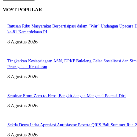
MOST POPULAR
Ratusan Ribu Masyarakat Berpartisipasi dalam “War” Undangan Upacara
ke-81 Kemerdekaan RI
8 Agustus 2026
Tingkatkan Kesiapsiagaan ASN, DPKP Buleleng Gelar Sosialisasi dan Sim
Pencegahan Kebakaran
8 Agustus 2026
Seminar From Zero to Hero, Bangkit dengan Mengenal Potensi Diri
8 Agustus 2026
Sekda Dewa Indra Apresiasi Antusiasme Peserta QRIS Bali Summer Run 
8 Agustus 2026