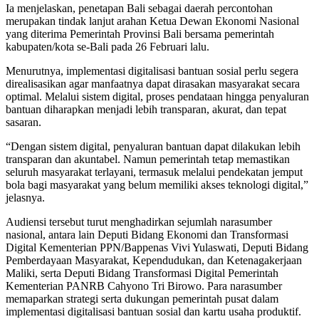
Ia menjelaskan, penetapan Bali sebagai daerah percontohan
merupakan tindak lanjut arahan Ketua Dewan Ekonomi Nasional
yang diterima Pemerintah Provinsi Bali bersama pemerintah
kabupaten/kota se-Bali pada 26 Februari lalu.
Menurutnya, implementasi digitalisasi bantuan sosial perlu segera
direalisasikan agar manfaatnya dapat dirasakan masyarakat secara
optimal. Melalui sistem digital, proses pendataan hingga penyaluran
bantuan diharapkan menjadi lebih transparan, akurat, dan tepat
sasaran.
“Dengan sistem digital, penyaluran bantuan dapat dilakukan lebih
transparan dan akuntabel. Namun pemerintah tetap memastikan
seluruh masyarakat terlayani, termasuk melalui pendekatan jemput
bola bagi masyarakat yang belum memiliki akses teknologi digital,”
jelasnya.
Audiensi tersebut turut menghadirkan sejumlah narasumber
nasional, antara lain Deputi Bidang Ekonomi dan Transformasi
Digital Kementerian PPN/Bappenas Vivi Yulaswati, Deputi Bidang
Pemberdayaan Masyarakat, Kependudukan, dan Ketenagakerjaan
Maliki, serta Deputi Bidang Transformasi Digital Pemerintah
Kementerian PANRB Cahyono Tri Birowo. Para narasumber
memaparkan strategi serta dukungan pemerintah pusat dalam
implementasi digitalisasi bantuan sosial dan kartu usaha produktif.