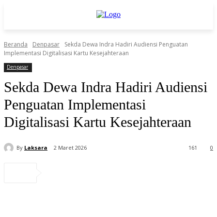
Beranda
Denpasar
Sekda Dewa Indra Hadiri Audiensi Penguatan
Implementasi Digitalisasi Kartu Kesejahteraan
Denpasar
Sekda Dewa Indra Hadiri Audiensi
Penguatan Implementasi
Digitalisasi Kartu Kesejahteraan
By
Laksara
2 Maret 2026
161
0