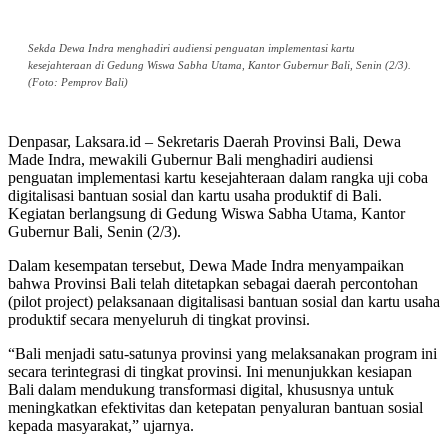
Sekda Dewa Indra menghadiri audiensi penguatan implementasi kartu
kesejahteraan di Gedung Wiswa Sabha Utama, Kantor Gubernur Bali, Senin (2/3).
(Foto: Pemprov Bali)
Denpasar, Laksara.id – Sekretaris Daerah Provinsi Bali, Dewa
Made Indra, mewakili Gubernur Bali menghadiri audiensi
penguatan implementasi kartu kesejahteraan dalam rangka uji coba
digitalisasi bantuan sosial dan kartu usaha produktif di Bali.
Kegiatan berlangsung di Gedung Wiswa Sabha Utama, Kantor
Gubernur Bali, Senin (2/3).
Dalam kesempatan tersebut, Dewa Made Indra menyampaikan
bahwa Provinsi Bali telah ditetapkan sebagai daerah percontohan
(pilot project) pelaksanaan digitalisasi bantuan sosial dan kartu usaha
produktif secara menyeluruh di tingkat provinsi.
“Bali menjadi satu-satunya provinsi yang melaksanakan program ini
secara terintegrasi di tingkat provinsi. Ini menunjukkan kesiapan
Bali dalam mendukung transformasi digital, khususnya untuk
meningkatkan efektivitas dan ketepatan penyaluran bantuan sosial
kepada masyarakat,” ujarnya.