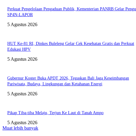
Perkuat Pengelolaan Pengaduan Publik, Kementerian PANRB Gelar Pengu
SP4N-LAPOR
5 Agustus 2026
HUT Ke-81 RI, Dinkes Buleleng Gelar Cek Kesehatan Gratis dan Perkuat
Edukasi HPV
5 Agustus 2026
Gubernur Koster Buka APDT 2026, Tegaskan Bali Jaga Keseimbangan
Pariwisata, Budaya, Lingkungan dan Ketahanan Energi
5 Agustus 2026
Pikap Tiba-tiba Melaju, Terjun Ke Laut di Tanah Ampo
5 Agustus 2026
Muat lebih banyak