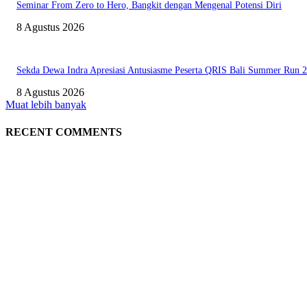
Seminar From Zero to Hero, Bangkit dengan Mengenal Potensi Diri
8 Agustus 2026
Sekda Dewa Indra Apresiasi Antusiasme Peserta QRIS Bali Summer Run 
8 Agustus 2026
Muat lebih banyak
RECENT COMMENTS