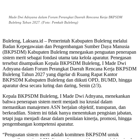
Made Dwi Adnyana dalam Forum Perangkat Daerah Rencana Kerja BKPSDM
Buleleng Tahun 2027. (Foto: Pemkab Buleleng)
Buleleng, Laksara.id – Pemerintah Kabupaten Buleleng melalui
Badan Kepegawaian dan Pengembangan Sumber Daya Manusia
(BKPSDM) Kabupaten Buleleng menegaskan penguatan penerapan
sistem merit sebagai fondasi utama tata kelola aparatur. Penegasan
tersebut disampaikan Kepala BKPSDM Buleleng, I Made Dwi
Adnyana dalam Forum Perangkat Daerah Rencana Kerja BKPSDM
Buleleng Tahun 2027 yang digelar di Ruang Rapat Kantor
BKPSDM Kabupaten Buleleng dan diikuti OPD, BUMD, hingga
aparatur desa secara luring dan daring, Senin (2/3).
Kepala BKPSDM Buleleng, I Made Dwi Adnyana, menekankan
bahwa penerapan sistem merit menjadi isu krusial dalam
memastikan manajemen ASN berjalan objektif, transparan, dan
berkeadilan. Sistem ini tidak hanya menentukan pengisian jabatan,
tetapi juga menjadi dasar dalam penilaian kinerja, promosi, hingga
pengembangan kompetensi aparatur.
“Penguatan sistem merit adalah komitmen BKPSDM untuk