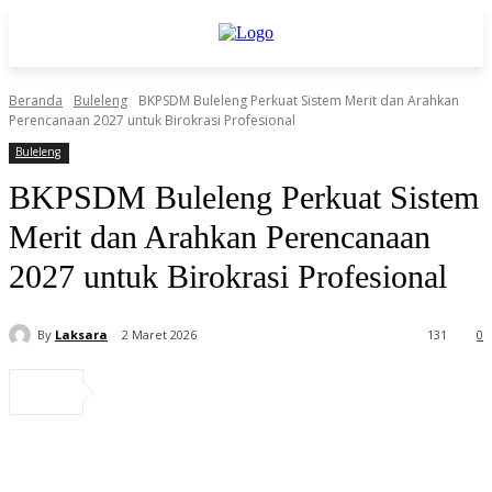
Beranda
Buleleng
BKPSDM Buleleng Perkuat Sistem Merit dan Arahkan
Perencanaan 2027 untuk Birokrasi Profesional
Buleleng
BKPSDM Buleleng Perkuat Sistem
Merit dan Arahkan Perencanaan
2027 untuk Birokrasi Profesional
By
Laksara
2 Maret 2026
131
0