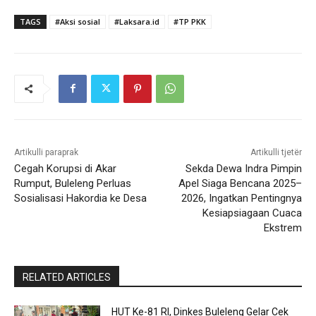
TAGS
#Aksi sosial
#Laksara.id
#TP PKK
Artikulli paraprak
Artikulli tjetër
Cegah Korupsi di Akar
Sekda Dewa Indra Pimpin
Rumput, Buleleng Perluas
Apel Siaga Bencana 2025–
Sosialisasi Hakordia ke Desa
2026, Ingatkan Pentingnya
Kesiapsiagaan Cuaca
Ekstrem
RELATED ARTICLES
HUT Ke-81 RI, Dinkes Buleleng Gelar Cek