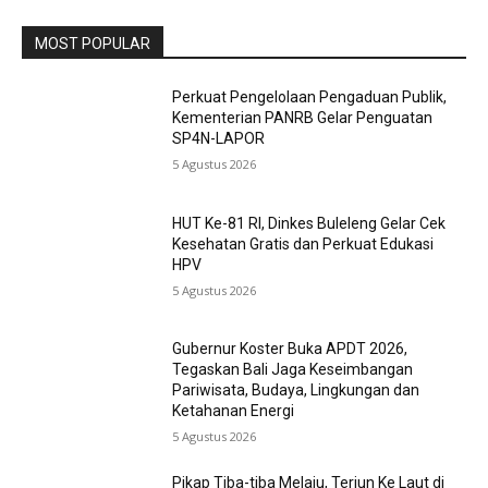
MOST POPULAR
Perkuat Pengelolaan Pengaduan Publik,
Kementerian PANRB Gelar Penguatan
SP4N-LAPOR
5 Agustus 2026
HUT Ke-81 RI, Dinkes Buleleng Gelar Cek
Kesehatan Gratis dan Perkuat Edukasi
HPV
5 Agustus 2026
Gubernur Koster Buka APDT 2026,
Tegaskan Bali Jaga Keseimbangan
Pariwisata, Budaya, Lingkungan dan
Ketahanan Energi
5 Agustus 2026
Pikap Tiba-tiba Melaju, Terjun Ke Laut di