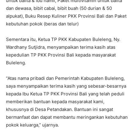
untuk balita & ibu hamil, Paket multivitamin untuk balita
dan dewasa, bibit cabai, bibit buah (50 durian & 50
alpukat), Buku Resep Kuliner PKK Provinsi Bali dan Paket
kebutuhan pokok (beras dan telur)
Sementara itu, Ketua TP PKK Kabupaten Buleleng, Ny.
Wardhany Sutjidra, menyampaikan terima kasih atas
kepedulian TP PKK Provinsi Bali kepada masyarakat
Buleleng.
“Atas nama pribadi dan Pemerintah Kabupaten Buleleng,
saya menyampaikan terima kasih yang sebesar-besarnya
kepada Ibu Ketua TP PKK Provinsi Bali yang telah peduli
memberikan bantuan kepada masyarakat kami,
khususnya di Desa Petandakan. Bantuan ini sangat
bermanfaat dan dapat membantu meringankan kebutuhan
pokok keluarga,” ujarnya.