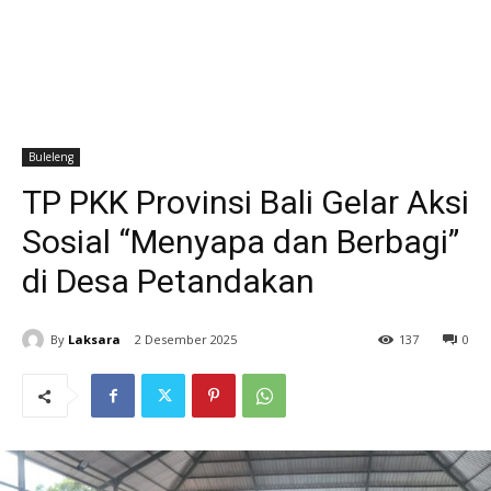
Buleleng
TP PKK Provinsi Bali Gelar Aksi
Sosial “Menyapa dan Berbagi”
di Desa Petandakan
By
Laksara
2 Desember 2025
137
0