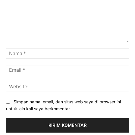
Komentar:
Na
Ema
Web
Simpan nama, email, dan situs web saya di browser ini
untuk lain kali saya berkomentar.