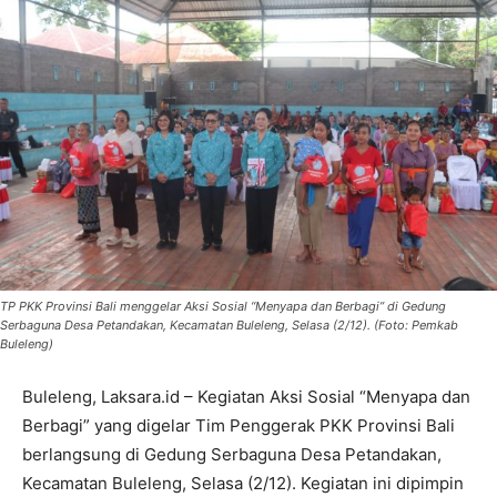
TP PKK Provinsi Bali menggelar Aksi Sosial “Menyapa dan Berbagi” di Gedung
Serbaguna Desa Petandakan, Kecamatan Buleleng, Selasa (2/12). (Foto: Pemkab
Buleleng)
Buleleng, Laksara.id – Kegiatan Aksi Sosial “Menyapa dan
Berbagi” yang digelar Tim Penggerak PKK Provinsi Bali
berlangsung di Gedung Serbaguna Desa Petandakan,
Kecamatan Buleleng, Selasa (2/12). Kegiatan ini dipimpin