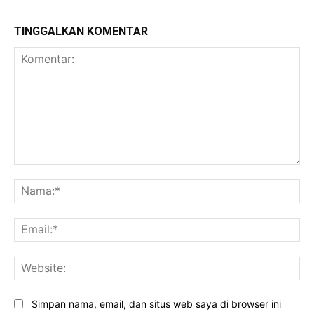
TINGGALKAN KOMENTAR
Komentar:
Na
Ema
Web
Simpan nama, email, dan situs web saya di browser ini