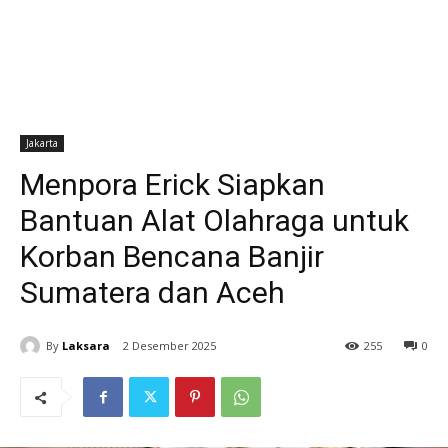
Jakarta
Menpora Erick Siapkan
Bantuan Alat Olahraga untuk
Korban Bencana Banjir
Sumatera dan Aceh
By
Laksara
2 Desember 2025
255
0