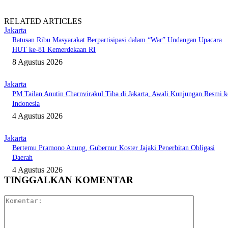
RELATED ARTICLES
Jakarta
Ratusan Ribu Masyarakat Berpartisipasi dalam “War” Undangan Upacara
HUT ke-81 Kemerdekaan RI
8 Agustus 2026
Jakarta
PM Tailan Anutin Charnvirakul Tiba di Jakarta, Awali Kunjungan Resmi k
Indonesia
4 Agustus 2026
Jakarta
Bertemu Pramono Anung, Gubernur Koster Jajaki Penerbitan Obligasi
Daerah
4 Agustus 2026
TINGGALKAN KOMENTAR
Komentar: