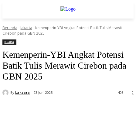
Beranda
Jakarta
Kemenperin-YBI Angkat Potensi Batik Tulis Merawit
Cirebon pada GBN 2025
Jakarta
Kemenperin-YBI Angkat Potensi
Batik Tulis Merawit Cirebon pada
GBN 2025
By
Laksara
23 Juni 2025
403
0