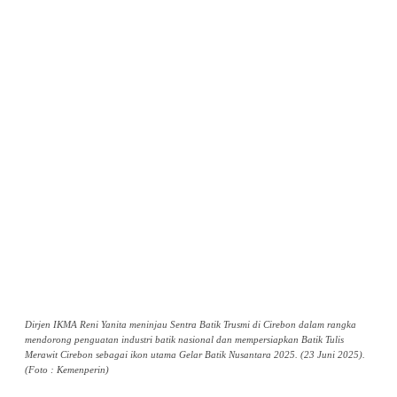
Dirjen IKMA Reni Yanita meninjau Sentra Batik Trusmi di Cirebon dalam rangka
mendorong penguatan industri batik nasional dan mempersiapkan Batik Tulis
Merawit Cirebon sebagai ikon utama Gelar Batik Nusantara 2025. (23 Juni 2025).
(Foto : Kemenperin)